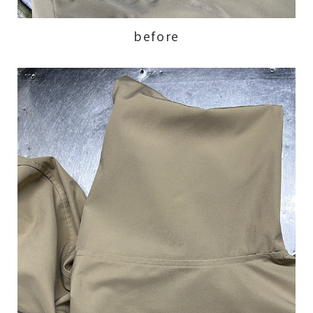
before