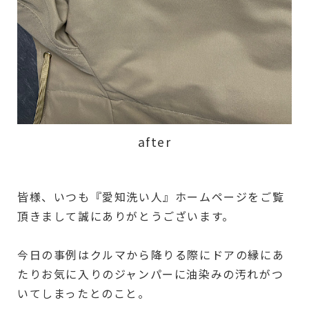
after
皆様、いつも『愛知洗い人』ホームページをご覧
頂きまして誠にありがとうございます。
今日の事例はクルマから降りる際にドアの縁にあ
たりお気に入りのジャンパーに油染みの汚れがつ
いてしまったとのこと。