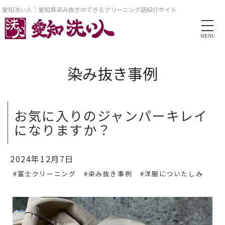
愛知洗い人｜愛知県染み抜きのできるクリーニング店紹介サイト
MENU
染み抜き事例
お気に入りのジャンパーキレイ
になりますか？
2024年12月7日
#富士クリーニング
#染み抜き事例
#洋服についたしみ