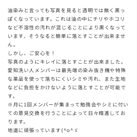
油染みと言っても写真を見ると透明では無く黒っ
ぽくなっています。これは油の中にチリやホコリ
など不溶性の汚れが混じることにより黒くなって
います、そうなると簡単に落とすことが出来ませ
ん。
しかし、ご安心を！
写真のようにキレイに落とすことが出来ました。
愛知洗い人メンバーは最先端の染み抜き機や特殊
な薬品を使って落ちにくいシミや汚れ、また生地
などに負担をかけないように落とすことが可能で
す。
※月に1回メンバーが集まって勉強会やシミに付い
ての意見交換を行うことによって日々精進してお
ります。
地道に頑張っています(^o^ゞ