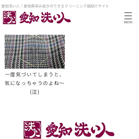
愛知洗い人｜愛知県染み抜きのできるクリーニング店紹介サイト
MENU
一度気づいてしまうと、
気になっちゃうのよね～
(泣)