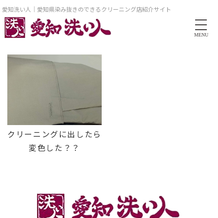
愛知洗い人｜愛知県染み抜きのできるクリーニング店紹介サイト
MENU
クリーニングに出したら
変色した？？