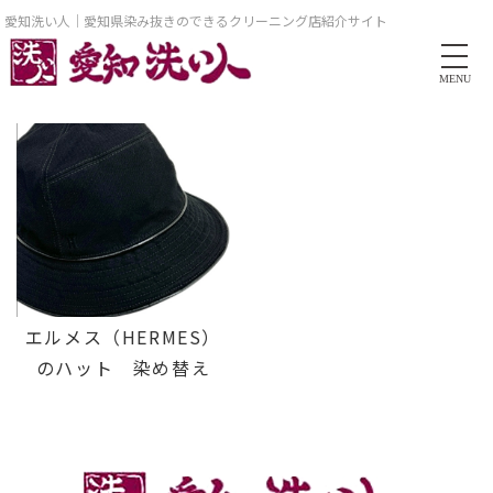
愛知洗い人｜愛知県染み抜きのできるクリーニング店紹介サイト
MENU
エルメス（HERMES）
のハット 染め替え