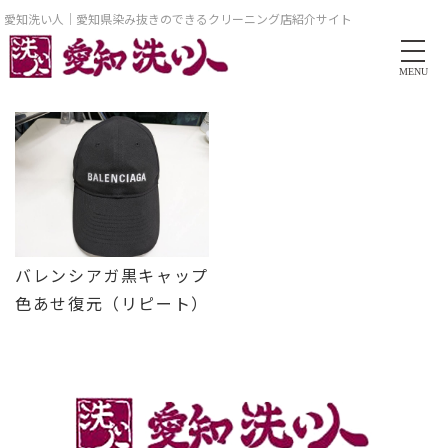
愛知洗い人｜愛知県染み抜きのできるクリーニング店紹介サイト
MENU
バレンシアガ黒キャップ
色あせ復元（リピート）