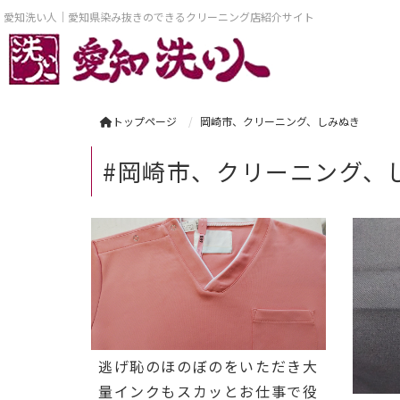
愛知洗い人｜愛知県染み抜きのできるクリーニング店紹介サイト
トップページ
岡崎市、クリーニング、しみぬき
#岡崎市、クリーニング、
逃げ恥のほのぼのをいただき大
量インクもスカッとお仕事で役