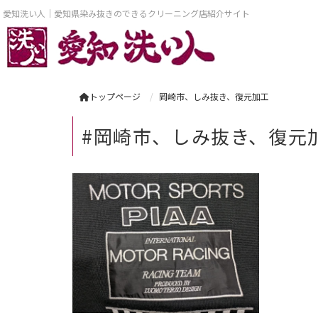
愛知洗い人｜愛知県染み抜きのできるクリーニング店紹介サイト
トップページ
岡崎市、しみ抜き、復元加工
#岡崎市、しみ抜き、復元