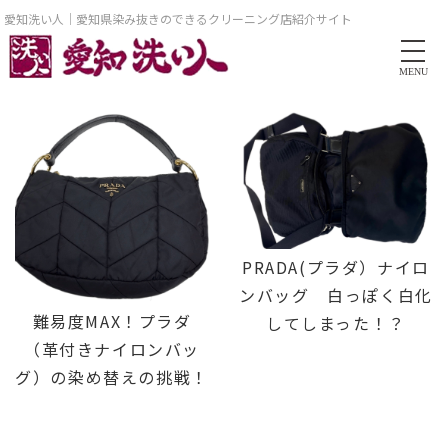
愛知洗い人｜愛知県染み抜きのできるクリーニング店紹介サイト
MENU
PRADA(プラダ）ナイロ
ンバッグ 白っぽく白化
難易度MAX！プラダ
してしまった！？
（革付きナイロンバッ
グ）の染め替えの挑戦！