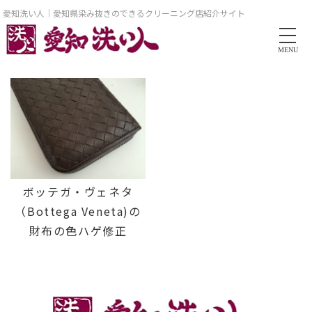
愛知洗い人｜愛知県染み抜きのできるクリーニング店紹介サイト
MENU
ボッテガ・ヴェネタ
（Bottega Veneta)の
財布の色ハゲ修正