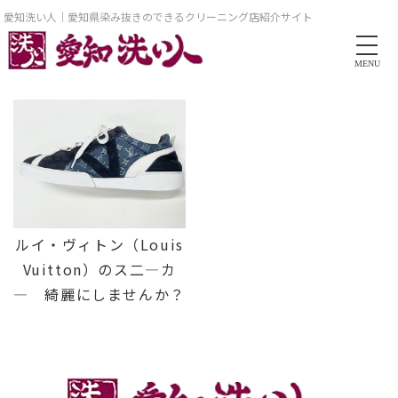
愛知洗い人｜愛知県染み抜きのできるクリーニング店紹介サイト
MENU
ルイ・ヴィトン（Louis
Vuitton）のス二―カ
― 綺麗にしませんか？