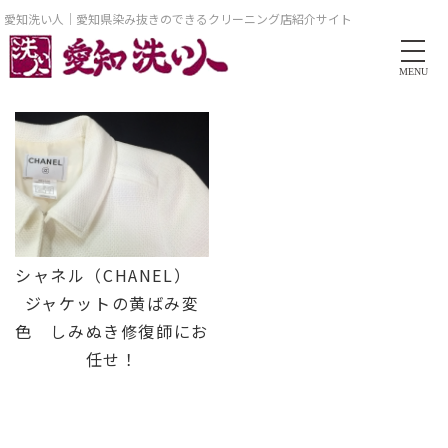
愛知洗い人｜愛知県染み抜きのできるクリーニング店紹介サイト
MENU
シャネル（CHANEL）
ジャケットの黄ばみ変
色 しみぬき修復師にお
任せ！