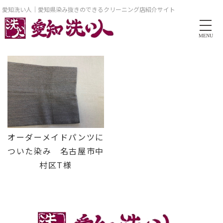
愛知洗い人｜愛知県染み抜きのできるクリーニング店紹介サイト
MENU
オーダーメイドパンツに
ついた染み 名古屋市中
村区T様