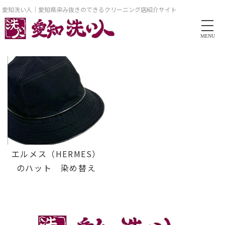
愛知洗い人｜愛知県染み抜きのできるクリーニング店紹介サイト
MENU
エルメス（HERMES）
のハット 染め替え