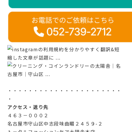
・・・・・・・・・・・・・・・・・・・・・・
・
アクセス・送り先
４６３－０００２
名古屋市守山区中志段味曲畷２４５９-２
ト－タルファッションケア太陽舎本店