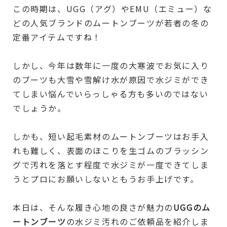
この時期は、UGG（アグ）やEMU（エミュー）な
どの人気ブランドのムートンブーツが若者の冬の
定番アイテムですね！
しかし、今年は数年に一度の大寒波でお気に入り
のブーツも大雪や雪解け水が原因で水ジミができ
てしまい悩んでいらっしゃる方も多いのではない
でしょうか。
しかも、短い起毛素材のムートンブーツはお手入
れも難しく、表面のほこりを生ゴムのブラッシン
グで汚れを落とす程度で水ジミが一度できてしま
うとプロにお願いしないともうお手上げです。
本日は、そんな履き心地の良さが魅力の
UGGのム
ートンブーツ
の水ジミ汚れのご依頼品を紹介しま