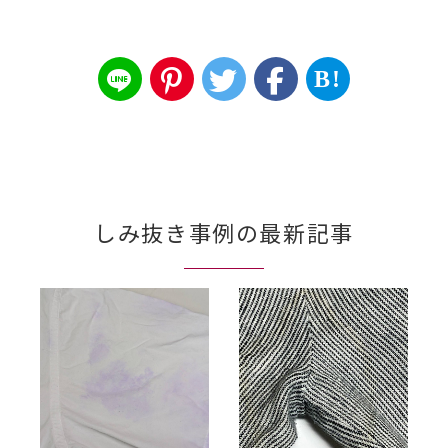
B!
しみ抜き事例の最新記事