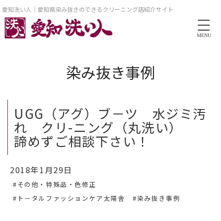
愛知洗い人｜愛知県染み抜きのできるクリーニング店紹介サイト
MENU
染み抜き事例
UGG（アグ）ブ－ツ 水ジミ汚
れ クリ-ニング（丸洗い）
諦めずご相談下さい！
2018年1月29日
#その他・特殊品・色修正
#ト－タルファッションケア太陽舎
#染み抜き事例