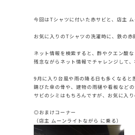
今回はTシャツに付いた赤サビと、店主 ム
お気に入りのTシャツの洗濯時に、鉄の赤
ネット情報を検索すると、酢やクエン酸な
残念ながらネット情報でチャレンジして、
9月に入り台風や雨の降る日も多くなると
錆びた傘の骨や、建物の雨樋や看板などの
サビのシミはもちろんですが、お気に入り
◎おまけコーナー
（店主 ムーンライトながら に乗る）