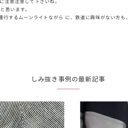
に注意注意して下さいね。
ると思います。
で運行するムーンライトながら に、鉄道に興味がない方
しみ抜き事例の最新記事