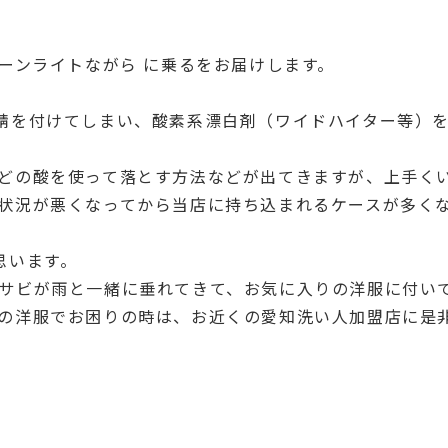
ーンライトながら に乗るをお届けします。
錆を付けてしまい、酸素系漂白剤（ワイドハイター等）
どの酸を使って落とす方法などが出てきますが、上手く
状況が悪くなってから当店に持ち込まれるケースが多く
思います。
サビが雨と一緒に垂れてきて、お気に入りの洋服に付い
の洋服でお困りの時は、お近くの愛知洗い人加盟店に是