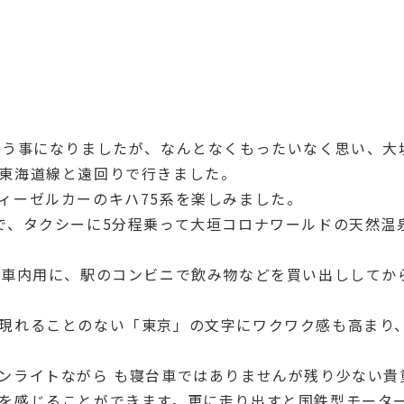
使う事になりましたが、なんとなくもったいなく思い、大
東海道線と遠回りで行きました。
ィーゼルカーのキハ75系を楽しみました。
で、タクシーに5分程乗って大垣コロナワールドの天然温
い車内用に、駅のコンビニで飲み物などを買い出ししてから
現れることのない「東京」の文字にワクワク感も高まり
ンライトながら も寝台車ではありませんが残り少ない貴
を感じることができます。更に走り出すと国鉄型モーター