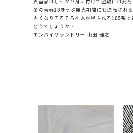
貴重品はしっかり身に付けて盗難には充分
冬の青春18きっぷ発売期間にも運転され
古くなりそろそろ引退が噂される185系
どうでしょうか？
エンパイヤランドリー 山田 雅之