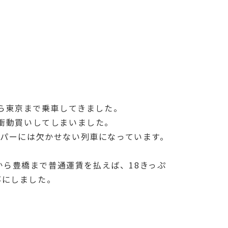
から東京まで乗車してきました。
枚衝動買いしてしまいました。
ッパーには欠かせない列車になっています。
ら豊橋まで普通運賃を払えば、18きっぷ
事にしました。