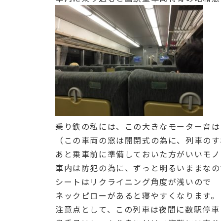
乗り鉄の私には、この大きなモーター音は
（この車両の窓は開閉式の為に、列車のす
あと乗車前に準備しておいた方がいいモノ
車内は防犯の為に、ずっと明るいままなの
シートはリクライニング角度が浅いので
ネックピローがあると寝やすくなります。
注意点として、この列車は夜間に数駅停車