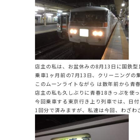
店主の私は、お盆休みの8月13日に国鉄型
乗車1ヶ月前の7月13日、クリーニングの
このムーンライトながら は数年前から青
店主の私も久しぶりに青春18きっぷを使
今回乗車する東京行き上り列車では、日付
1回分で済みますが、私達は今回、わざわ