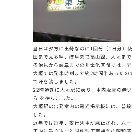
当日は夕方に出発なのに1回分（1日分）
田まで太多線、岐阜まで高山線、大垣まで
多治見から岐阜までの非電化区間では、デ
大垣では発車時刻まで約2時間半あったの
て汗を流しました。
22時過ぎに大垣駅に戻り、車内販売の無
ら を待ちました。
大垣駅の出発案内の電光掲示板には、普段
した。
近年では毎年、夜行列車が廃止され、ムー
車内に乗り込むと国鉄型車両特有の昭和感