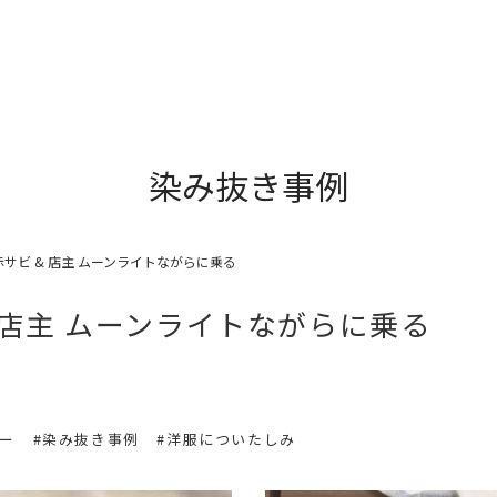
染み抜き事例
サビ & 店主 ムーンライトながらに乗る
 店主 ムーンライトながらに乗る
リー
#染み抜き事例
#洋服についたしみ