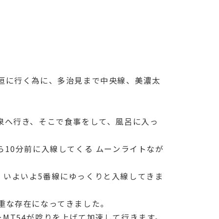
垣に行く為に、多治見まで中央線、美濃太
泉へ行き、そこで食事をして、風呂に入っ
10分前に入線してくる ムーンライトなが
、いよいよ5番線にゆっくりと入線してきま
重な存在になってきました。
MT54が唸りを上げて加速して行きます。