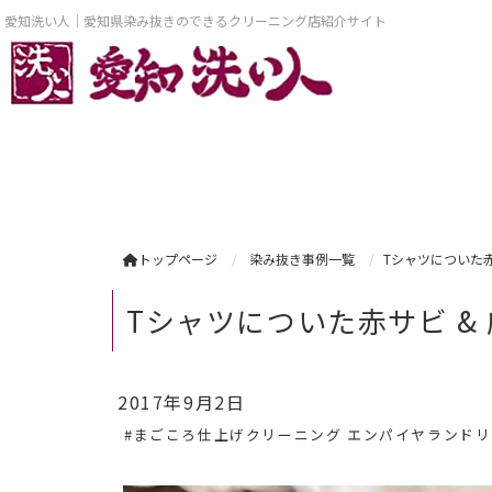
愛知洗い人｜愛知県染み抜きのできるクリーニング店紹介サイト
トップページ
染み抜き事例一覧
Tシャツについた赤
Tシャツについた赤サビ &
2017年9月2日
#まごころ仕上げクリーニング エンパイヤランド