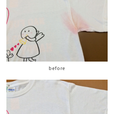
before