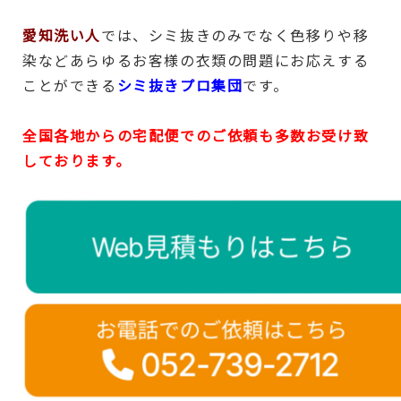
愛知洗い人
では、シミ抜きのみでなく色移りや移
染などあらゆるお客様の衣類の問題にお応えする
ことができる
シミ抜きプロ集団
です。
全国各地からの宅配便でのご依頼も多数お受け致
しております。