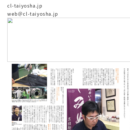
cl-taiyosha.jp
web＠cl-taiyosha.jp