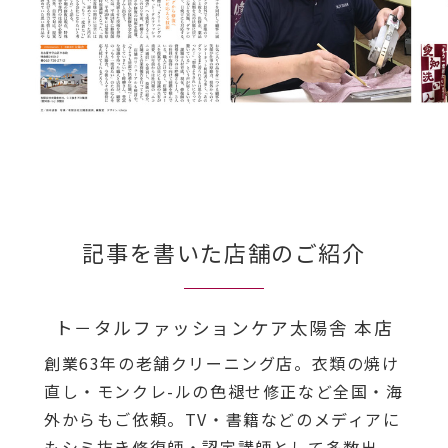
記事を書いた店舗のご紹介
ト－タルファッションケア太陽舎 本店
創業63年の老舗クリーニング店。衣類の焼け
直し・モンクレ-ルの色褪せ修正など全国・海
外からもご依頼。TV・書籍などのメディアに
もシミ抜き修復師・認定講師として多数出