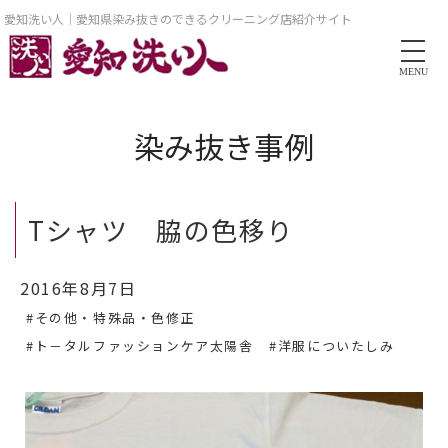
愛知洗い人｜愛知県染み抜きのできるクリーニング店紹介サイト
MENU
染み抜き事例
Tシャツ 脇の色移り
2016年8月7日
#その他・特殊品・色修正
#ト－タルファッションケア太陽舎
#洋服についたしみ