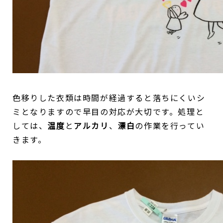
色移りした衣類は時間が経過すると落ちにくいシ
ミとなりますので早目の対応が大切です。処理と
しては、
温度
と
アルカリ
、
漂白
の作業を行ってい
きます。