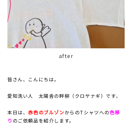
after
皆さん、こんにちは。
愛知洗い人 太陽舎の畔柳（クロヤナギ）です
。
本日は、
赤色のブルゾン
からのTシャツへの
色移
り
のご依頼品を紹介します。