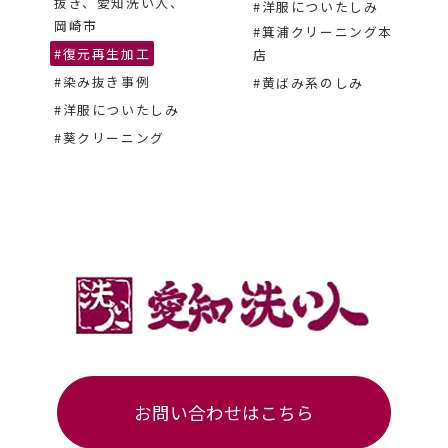
抜き、愛知洗い人、
#洋服についたしみ
岡崎市
#箕浦クリーニング本
#復元再生加工
店
#染み抜き事例
#黄ばみ系のしみ
#洋服についたしみ
#葵クリーニング
お問い合わせはこちら