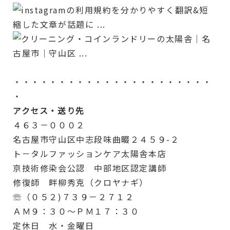
・・・・・・・・・・・・・・・・・・・・・・
・
アクセス・送り先
４６３－０００２
名古屋市守山区中志段味曲畷２４５９-２
ト－タルファッションケア太陽舎本店
京技術修染会公認 中部地区認定講師
修復師 畔柳秀克（クロヤナギ）
☏（０５２)７３９－２７１２
ＡＭ９：３０～ＰＭ１７：３０
定休日 水・金曜日