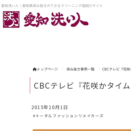
愛知洗い人｜愛知県染み抜きのできるクリーニング店紹介サイト
トップページ
染み抜き事例一覧
CBCテレビ『花
CBCテレビ『花咲かタイ
2015年10月1日
#トータルファッションリメイカーズ