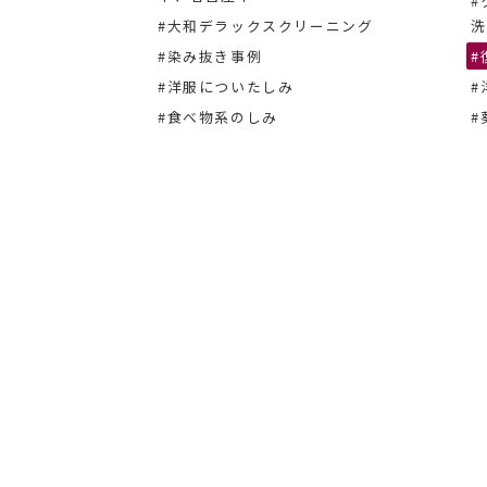
#
#大和デラックスクリーニング
洗
#染み抜き事例
#
#洋服についたしみ
#
#食べ物系のしみ
#