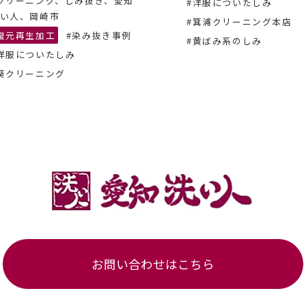
クリーニング、しみ抜き、愛知
#洋服についたしみ
い人、岡崎市
#箕浦クリーニング本店
復元再生加工
#染み抜き事例
#黄ばみ系のしみ
洋服についたしみ
葵クリーニング
お問い合わせはこちら