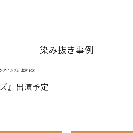
染み抜き事例
咲かタイムズ』出演予定
ムズ』出演予定