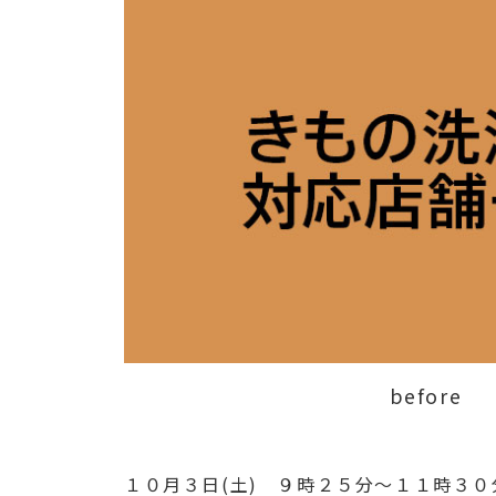
before
１０月３日(土) ９時２５分～１１時３０