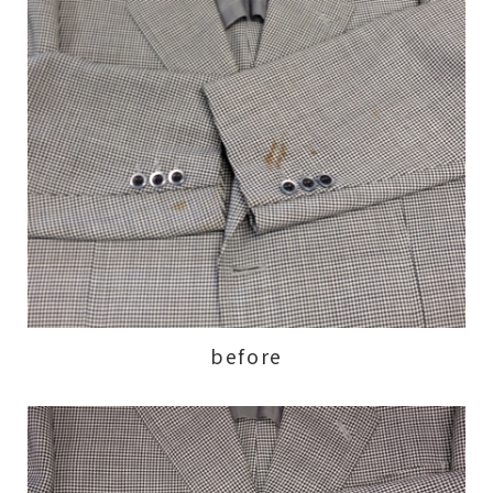
before