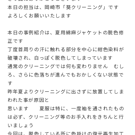
本日の担当は、岡崎市「葵クリーニング」です
よろしくお願いいたします
本日の事例紹介は、夏用綿麻ジャケットの脱色修
正です
丁度首周りの汗に触れる部分を中心に紺色染料が
破壊され、白っぽく脱色してしまっています
通常のクリーニングでは何も変わりません むし
ろ、さらに色落ちが進んでもおかしくない状態で
す
昨年夏よりクリーニングに出さずに放置してしま
われた事が原因と
思います 夏服は特に、一度袖を通されたもの
は必ず、クリーニング等のお手入れをきちんと行
いましょう
今回は、脱色している所に色掛けの復元再生加工