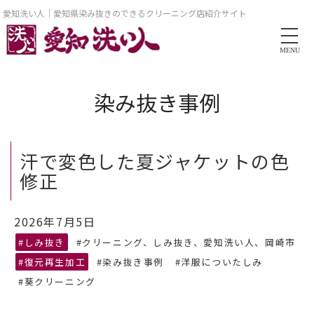
愛知洗い人｜愛知県染み抜きのできるクリーニング店紹介サイト
MENU
染み抜き事例
汗で変色した夏ジャケットの色
修正
2026年7月5日
#しみ抜き
#クリーニング、しみ抜き、愛知洗い人、岡崎市
#復元再生加工
#染み抜き事例
#洋服についたしみ
#葵クリーニング