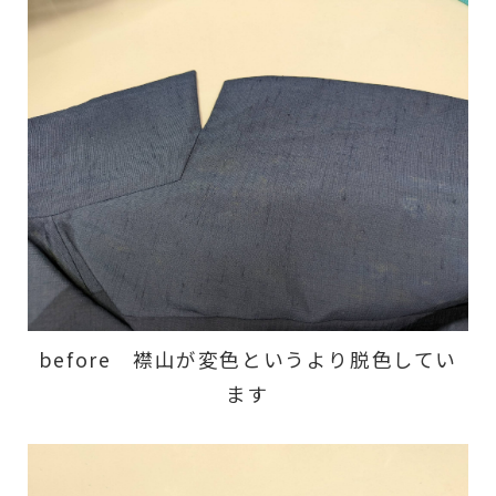
before 襟山が変色というより脱色してい
ます