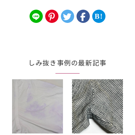
B!
しみ抜き事例の最新記事