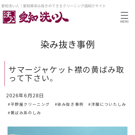
愛知洗い人｜愛知県染み抜きのできるクリーニング店紹介サイト
MENU
染み抜き事例
サマージャケット襟の黄ばみ取
って下さい。
2026年6月28日
#平野屋クリーニング
#染み抜き事例
#洋服についたしみ
#黄ばみ系のしみ