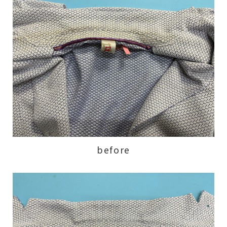
before