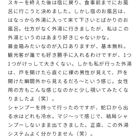
スキーを終えた後は宿に戻り、食事前までにお風
呂に行こうと決めました。しかし宿のお風呂は、
はなっから外湯に入って来て下さいとばかりのお
風呂。仕方がなく外湯に行きましたが、私はこの
外湯というのはあまり好きじゃないかな。
募金箱みたいなのが入口ありますが、基本無料。
観光客が誰でも好き勝手に入れるわけですが、1つ
1つがけっして大きくない。しかも私が行った外湯
は、戸を開けたら直ぐに裸の男性が見えて、戸を
開けた瞬間外から見えるだろ～という感じ。女性
用の方もこんな感じなのかと少し覗いてみたくな
りましたよ（笑）。
シャンプーを持って行ったのですが、蛇口から出
る水はどれも冷水。マジ～って感じで、結局シャ
ンプーしないまま出てきました。正直、この外湯
システムよく分かりません（笑）。