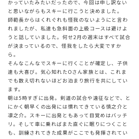
かっていたみたいだったので、今回は申し訳ない
と思いながらもスキーに行こうと決めました。
師範長からはくれぐれも怪我のないようにと言わ
れましたが、私達も急斜面の上級コースは避けよ
うと話していました。何せ2月の週末はすべて試合
が決まっているので、怪我をしたら大変ですか
ら。
そんなこんなでスキーに行くことが確定し、子供
達も大喜び。気心知れたOさん家族とは、これま
でも数え切れないほどお泊まり旅行を共にしてい
ます。
朝は5時すぎに出発。剣道の試合や遠征などで、と
にかく朝早くの出発には慣れてきている慎之介と
凛之介。スキーに出発ともあって目覚めはバッチ
リ。そして車に乗ればまた直ぐに眠りにつくこと
も、訓練されてきた成果がここでも発揮されてい