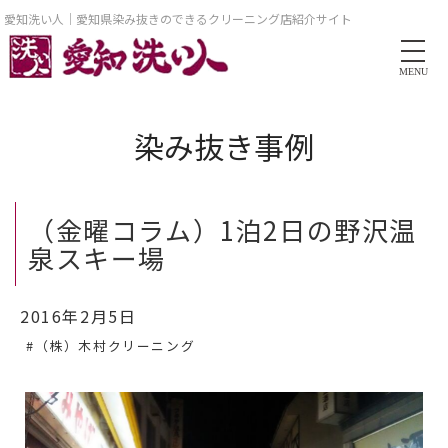
愛知洗い人｜愛知県染み抜きのできるクリーニング店紹介サイト
MENU
染み抜き事例
（金曜コラム）1泊2日の野沢温
泉スキー場
2016年2月5日
#（株）木村クリーニング