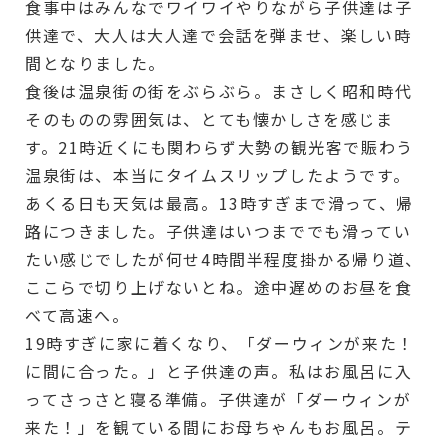
食事中はみんなでワイワイやりながら子供達は子
供達で、大人は大人達で会話を弾ませ、楽しい時
間となりました。
食後は温泉街の街をぶらぶら。まさしく昭和時代
そのものの雰囲気は、とても懐かしさを感じま
す。21時近くにも関わらず大勢の観光客で賑わう
温泉街は、本当にタイムスリップしたようです。
あくる日も天気は最高。13時すぎまで滑って、帰
路につきました。子供達はいつまででも滑ってい
たい感じでしたが何せ4時間半程度掛かる帰り道、
ここらで切り上げないとね。途中遅めのお昼を食
べて高速へ。
19時すぎに家に着くなり、「ダーウィンが来た！
に間に合った。」と子供達の声。私はお風呂に入
ってさっさと寝る準備。子供達が「ダーウィンが
来た！」を観ている間にお母ちゃんもお風呂。テ