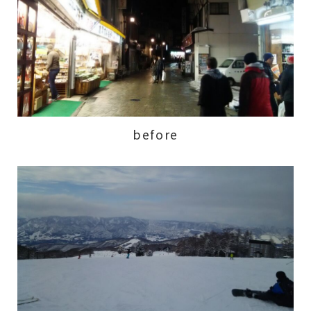
before