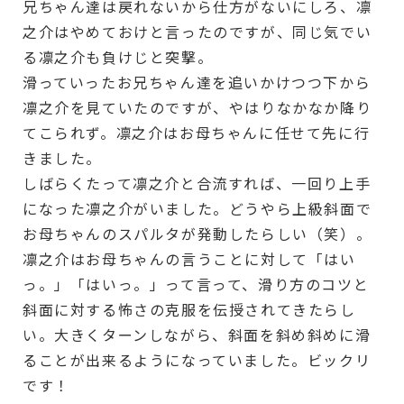
兄ちゃん達は戻れないから仕方がないにしろ、凛
之介はやめておけと言ったのですが、同じ気でい
る凛之介も負けじと突撃。
滑っていったお兄ちゃん達を追いかけつつ下から
凛之介を見ていたのですが、やはりなかなか降り
てこられず。凛之介はお母ちゃんに任せて先に行
きました。
しばらくたって凛之介と合流すれば、一回り上手
になった凛之介がいました。どうやら上級斜面で
お母ちゃんのスパルタが発動したらしい（笑）。
凛之介はお母ちゃんの言うことに対して「はい
っ。」「はいっ。」って言って、滑り方のコツと
斜面に対する怖さの克服を伝授されてきたらし
い。大きくターンしながら、斜面を斜め斜めに滑
ることが出来るようになっていました。ビックリ
です！