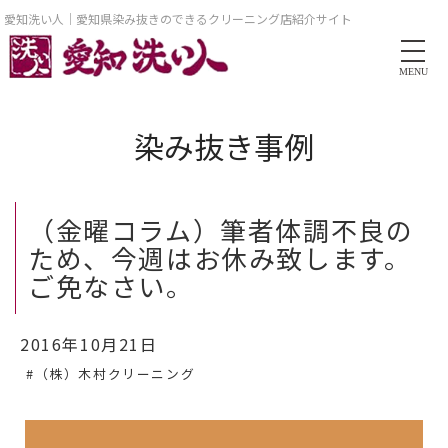
愛知洗い人｜愛知県染み抜きのできるクリーニング店紹介サイト
MENU
染み抜き事例
（金曜コラム）筆者体調不良の
ため、今週はお休み致します。
ご免なさい。
2016年10月21日
#（株）木村クリーニング