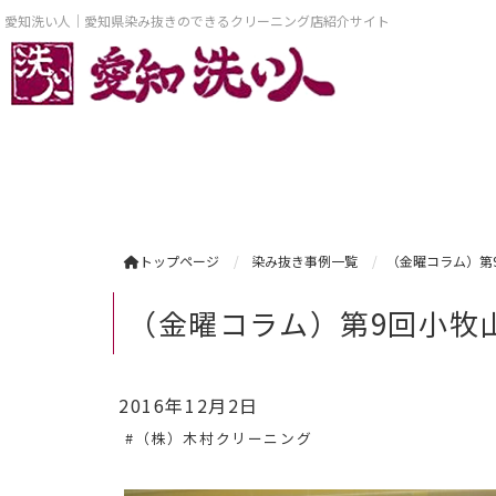
愛知洗い人｜愛知県染み抜きのできるクリーニング店紹介サイト
トップページ
染み抜き事例一覧
（金曜コラム）第
（金曜コラム）第9回小牧
2016年12月2日
#（株）木村クリーニング