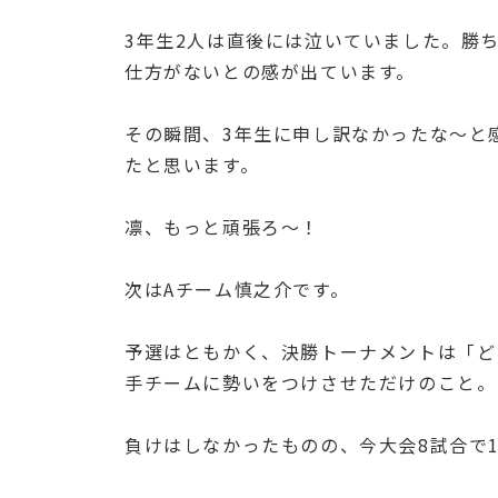
3年生2人は直後には泣いていました。勝
仕方がないとの感が出ています。
その瞬間、3年生に申し訳なかったな～と
たと思います。
凛、もっと頑張ろ～！
次はAチーム慎之介です。
予選はともかく、決勝トーナメントは「ど
手チームに勢いをつけさせただけのこと。
負けはしなかったものの、今大会8試合で1