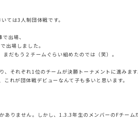
おいては3人制団体戦です。
鋒で出場、
鋒で出場しました。
。まだもう２チームぐらい組めたのでは（笑）。
り、それぞれ1位のチームが決勝トーナメントに進みます
、これが団体戦デビューなんて子も多いと思います。
ありません。しかし、1.3.3年生のメンバーのFチー