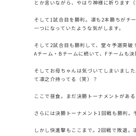
とか言いながら、やはり神様に祈ります（
そして1試合目を勝利。凛も2本勝ちがチ
一つになっていたような気がします。
そして2試合目も勝利して、堂々予選突破
Aチーム・Bチームに続いて、Fチームも
そしてお母ちゃんは気づいてしまいました
て凛之介持ってる（笑）？
ここで昼食。まだ決勝トーナメントがある
さらには決勝トーナメント1回戦も勝利。
しかし快進撃もここまで。2回戦で敗退。