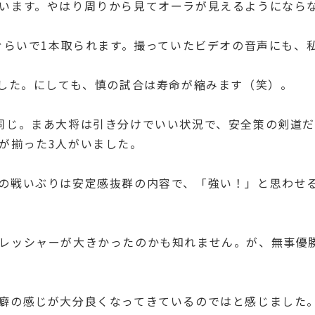
います。やはり周りから見てオーラが見えるようになら
分ぐらいで1本取られます。撮っていたビデオの音声にも、
ました。にしても、慎の試合は寿命が縮みます（笑）。
同じ。まあ大将は引き分けでいい状況で、安全策の剣道
が揃った3人がいました。
の戦いぶりは安定感抜群の内容で、「強い！」と思わせ
レッシャーが大きかったのかも知れません。が、無事優
癖の感じが大分良くなってきているのではと感じました