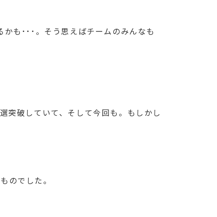
かも･･･。そう思えばチームのみんなも
予選突破していて、そして今回も。もしかし
るものでした。