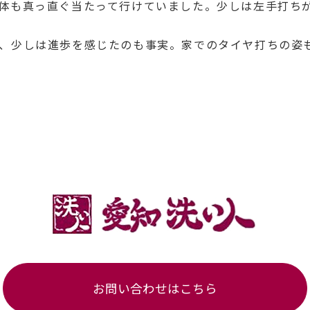
体も真っ直ぐ当たって行けていました。少しは左手打ち
、少しは進歩を感じたのも事実。家でのタイヤ打ちの姿
お問い合わせはこちら