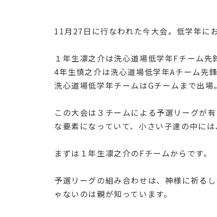
11月27日に行なわれた今大会。低学年に
１年生凛之介は洗心道場低学年Fチーム先
4年生慎之介は洗心道場低学年Aチーム先
洗心道場低学年チームはGチームまで出場
この大会は３チームによる予選リーグが有
な要素になっていて、小さい子達の中には
まずは１年生凛之介のFチームからです。
予選リーグの組み合わせは、神様に祈るしか
ゃないのは親が知っています。