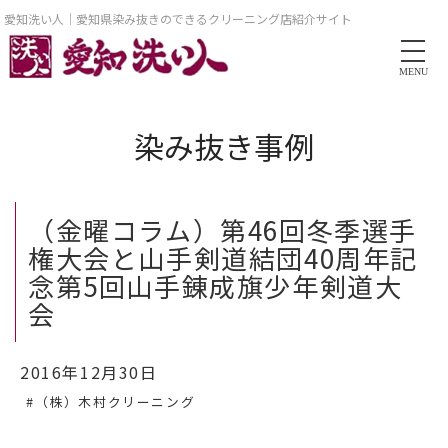
愛知洗い人｜愛知県染み抜きのできるクリーニング店紹介サイト
MENU
染み抜き事例
（金曜コラム）第46回冬季選手
権大会と山手剣道結団40周年記
念第5回山手錬成旗少年剣道大
会
2016年12月30日
#（株）木村クリーニング