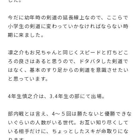
今だに幼年時の剣道の延長線上なので、ここらで
小学生の剣道に変わっていかなければならない時
期に来ました。
凛之介もお兄ちゃんと同じくスピードと打ちどこ
ろの良さはあると思うので、ドタバタした剣道で
はなく、基本のすり足からの剣道を意識させたい
と思っています。
4年生慎之介は、3.4年生の部にて出場。
部内戦とは言え、4～５回は勝たないと優勝できな
いぐらいの人数がいる世代。お互い知り尽くして
いる相手だけに、ちょっとしたスキが命取りにな
ります。