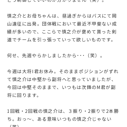
慎之介とお母ちゃんは、昼過ぎからはバスにて岡
山遠征に出発。団体戦において最近不甲斐ない成
績が多いので、ここらで慎之介が褒めて貰った剣
道でチームを引っ張っていって欲しいものです。
何せ、先週やらかしましたから･･･（笑）。
今週は大将I君お休み。そのままポジションがずれ
て慎之介は中堅から副将へと思っていましたが、
今回は中堅そのままで、いつもは次鋒のM君が副
将に回ります。
1回戦・2回戦の慎之介は、３振り・2振りで2本勝
ち。おっ～、ある意味いつもの慎之介じゃない
（笑）。