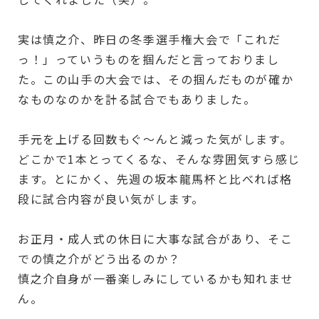
実は慎之介、昨日の冬季選手権大会で「これだ
っ！」っていうものを掴んだと言っておりまし
た。この山手の大会では、その掴んだものが確か
なものなのかを計る試合でもありました。
手元を上げる回数もぐ～んと減った気がします。
どこかで1本とってくるな、そんな雰囲気すら感じ
ます。とにかく、先週の坂本龍馬杯と比べれば格
段に試合内容が良い気がします。
お正月・成人式の休日に大事な試合があり、そこ
での慎之介がどう出るのか？
慎之介自身が一番楽しみにしているかも知れませ
ん。