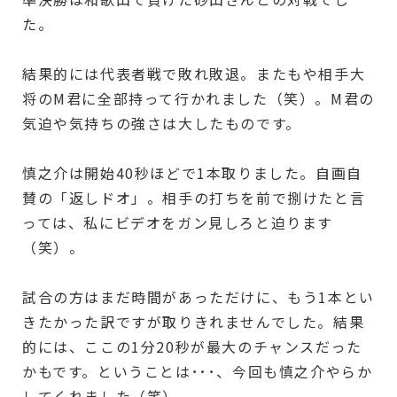
た。
結果的には代表者戦で敗れ敗退。またもや相手大
将のM君に全部持って行かれました（笑）。M君の
気迫や気持ちの強さは大したものです。
慎之介は開始40秒ほどで1本取りました。自画自
賛の「返しドオ」。相手の打ちを前で捌けたと言
っては、私にビデオをガン見しろと迫ります
（笑）。
試合の方はまだ時間があっただけに、もう1本とい
きたかった訳ですが取りきれませんでした。結果
的には、ここの1分20秒が最大のチャンスだった
かもです。ということは･･･、今回も慎之介やらか
してくれました（笑）。