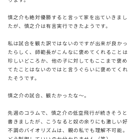
慎之介も絶対優勝すると言って家を出ていきまし
たが、慎之介は有言実行できたようです。
私は試合を観た訳ではないのですが出来が良かっ
たらしく、師範長がこんなに褒めてくれることは
珍しいどころか、他の子に対してもここまで褒め
てたことはないのではと言うぐらいに褒めてくれ
たそうです。
慎之介の試合、観たかったな～。
先週のコラムで、慎之介の低空飛行が続きそうと
書きましたが、こうなると奴の余りにも激しい好
不調のバイオリズムは、親の私でも理解不可能。
どう制御していいのか分かりません（笑）。