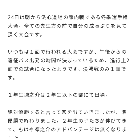
24日は朝から洗心道場の部内戦である冬季選手権
大会。全ての先生方の前で自分の成長ぶりを見て
頂く大会です。
いつもは１面で行われる大会ですが、午後からの
遠征バス出発の時間が決まっているため、進行上2
面での試合になったようです。決勝戦のみ１面で
す。
１年生凛之介は２年生以下の部にて出場。
絶対優勝すると言って家を出ていきましたが、準
優勝で終わりました。２年生の子たちが伸びてき
て、もはや凛之介のアドバンテージは無くなりま
した。