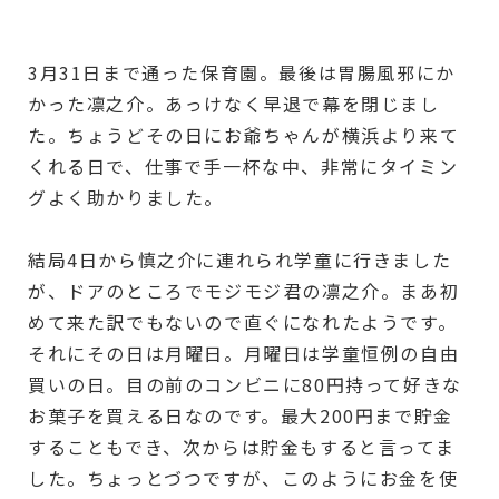
3月31日まで通った保育園。最後は胃腸風邪にか
かった凛之介。あっけなく早退で幕を閉じまし
た。ちょうどその日にお爺ちゃんが横浜より来て
くれる日で、仕事で手一杯な中、非常にタイミン
グよく助かりました。
結局4日から慎之介に連れられ学童に行きました
が、ドアのところでモジモジ君の凛之介。まあ初
めて来た訳でもないので直ぐになれたようです。
それにその日は月曜日。月曜日は学童恒例の自由
買いの日。目の前のコンビニに80円持って好きな
お菓子を買える日なのです。最大200円まで貯金
することもでき、次からは貯金もすると言ってま
した。ちょっとづつですが、このようにお金を使