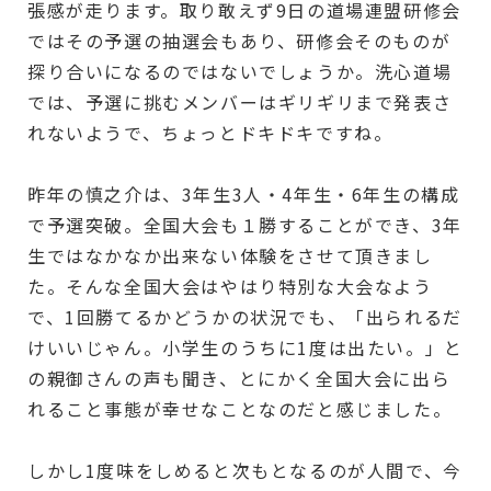
張感が走ります。取り敢えず9日の道場連盟研修会
ではその予選の抽選会もあり、研修会そのものが
探り合いになるのではないでしょうか。洗心道場
では、予選に挑むメンバーはギリギリまで発表さ
れないようで、ちょっとドキドキですね。
昨年の慎之介は、3年生3人・4年生・6年生の構成
で予選突破。全国大会も１勝することができ、3年
生ではなかなか出来ない体験をさせて頂きまし
た。そんな全国大会はやはり特別な大会なよう
で、1回勝てるかどうかの状況でも、「出られるだ
けいいじゃん。小学生のうちに1度は出たい。」と
の親御さんの声も聞き、とにかく全国大会に出ら
れること事態が幸せなことなのだと感じました。
しかし1度味をしめると次もとなるのが人間で、今