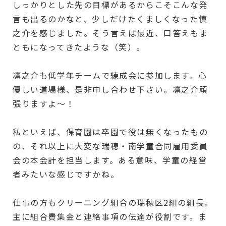
しっかりとした先の目標があるからこそこんな発
言も出るのかなと、少しだけたくましくなった慎
之介を感じました。そう言えば最近、口答えもま
ともになってきたような（笑）。
凛之介も低学年チームで練成会に参加します。心
優しい道場様、是非申し合わせ下さい。凛之介頑
張りますよ～！
私といえば、保育園は卒園で役は無くなったもの
の、それ以上に大変な瑞穂・南学童合同雇用委員
会の本会計を担当します。ある意味、学童の経営
者みたいな感じですかね。
仕事の方もクリーニング組合の瑞穂区2組の組長。
主に組合費集金と連絡事項の伝達が役割です。ま