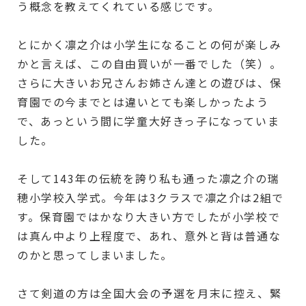
う概念を教えてくれている感じです。
とにかく凛之介は小学生になることの何が楽しみ
かと言えば、この自由買いが一番でした（笑）。
さらに大きいお兄さんお姉さん達との遊びは、保
育園での今までとは違いとても楽しかったよう
で、あっという間に学童大好きっ子になっていま
した。
そして143年の伝統を誇り私も通った凛之介の瑞
穂小学校入学式。今年は3クラスで凛之介は2組で
す。保育園ではかなり大きい方でしたが小学校で
は真ん中より上程度で、あれ、意外と背は普通な
のかと思ってしまいました。
さて剣道の方は全国大会の予選を月末に控え、緊