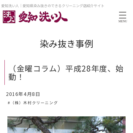
愛知洗い人｜愛知県染み抜きのできるクリーニング店紹介サイト
MENU
染み抜き事例
（金曜コラム）平成28年度、始
動！
2016年4月8日
#（株）木村クリーニング