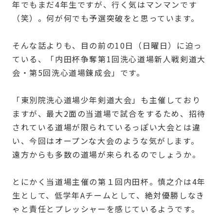
年でもまだ4年生ですが、行く気はマンマンです
（笑）。何が何でも予選突破をと思っています。
そんな話よりも、目の前の10日（日曜日）に迫っ
ている、「内田杯争奪第1回洗心道場新人戦剣道大
会・第5回洗心道場錬成会」です。
「東別院洗心道場少年剣道大会」も主催しており
ますが、最大2面の当道場で試合をするため、招待
されている道場が限られているっぽい大会とは違
い、今回はオープンな大会のような気がします。
遠方からも多数の道場が来られるのでしょうか。
とにかく当道場主催の第１回内田杯。慎之介は4年
生として、低学年Aチームとして、絶対優勝しなき
ゃと責任とプレッシャーを感じているようです。