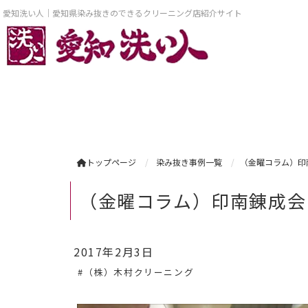
愛知洗い人｜愛知県染み抜きのできるクリーニング店紹介サイト
トップページ
染み抜き事例一覧
（金曜コラム）印南
（金曜コラム）印南錬成会 高
2017年2月3日
#（株）木村クリーニング