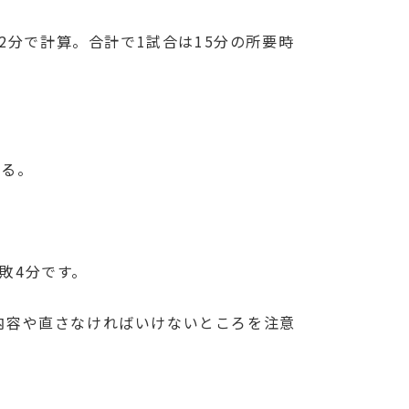
2分で計算。合計で1試合は15分の所要時
なる。
敗4分です。
内容や直さなければいけないところを注意