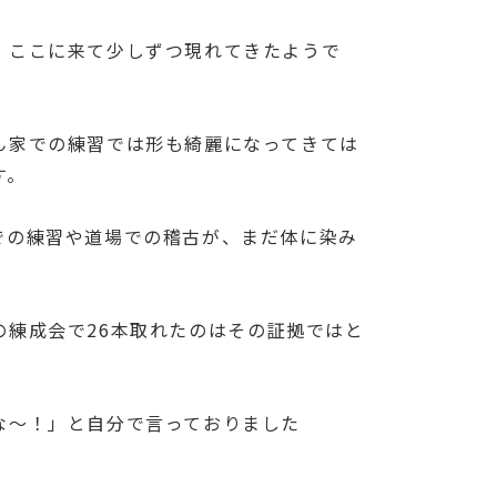
、ここに来て少しずつ現れてきたようで
ん家での練習では形も綺麗になってきては
す。
での練習や道場での稽古が、まだ体に染み
練成会で26本取れたのはその証拠ではと
な～！」と自分で言っておりました