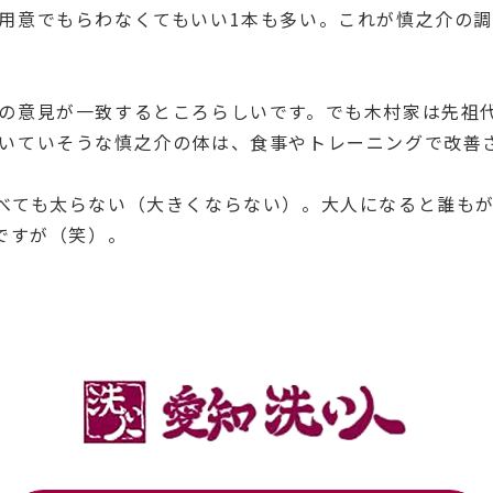
用意でもらわなくてもいい1本も多い。これが慎之介の
の意見が一致するところらしいです。でも木村家は先祖
いていそうな慎之介の体は、食事やトレーニングで改善
べても太らない（大きくならない）。大人になると誰もが
ですが（笑）。