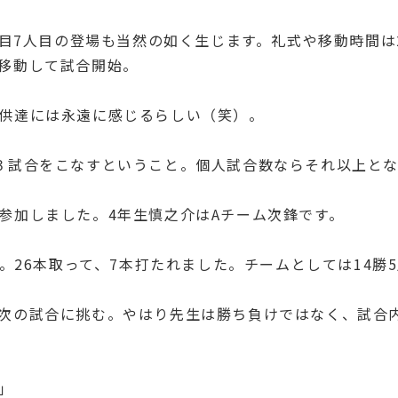
人目7人目の登場も当然の如く生じます。礼式や移動時間は
移動して試合開始。
供達には永遠に感じるらしい（笑）。
３試合をこなすということ。個人試合数ならそれ以上と
参加しました。4年生慎之介はAチーム次鋒です。
。26本取って、7本打たれました。チームとしては14勝5
次の試合に挑む。やはり先生は勝ち負けではなく、試合
」