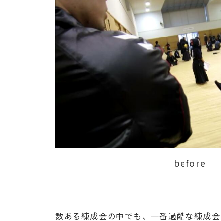
before
数ある練成会の中でも、一番過酷な練成会