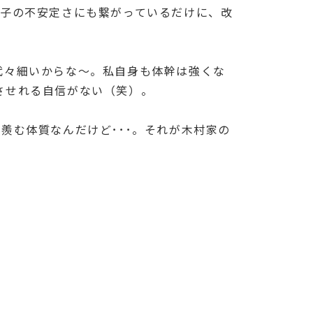
調子の不安定さにも繋がっているだけに、改
代々細いからな～。私自身も体幹は強くな
させれる自信がない（笑）。
羨む体質なんだけど･･･。それが木村家の