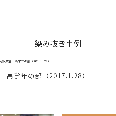
染み抜き事例
錬成会 高学年の部（2017.1.28）
学年の部（2017.1.28）