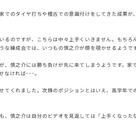
家でのタイヤ打ちや稽古での意識付けをしてきた成果が
いるのですが、こちらは中々上手くいきません。もちろ
うな練成会では、いつもの慎之介が顔を覗かせるようで
が、慎之介には勝ち負けが先に来てしまうようです。家
なければ･･･。
せてくれました。次鋒のポジションとはいえ、高学年での
も、慎之介は自分のビデオを見返しては「上手くなった