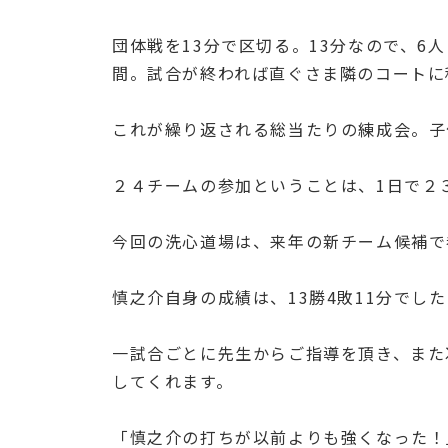
団体戦を13分で区切る。13分なので、6
間。試合が終われば直ぐさま隣のコートに
これが繰り返される総当たりの練成会。子
２４チームの参加ということは、1日で２
今回の洗心道場は、来年の新チーム候補で
慎之介自身の成績は、13勝4敗11分でした
一試合ごとに先生からご指導を頂き、また
してくれます。
「慎之介の打ちが以前よりも強くなった！