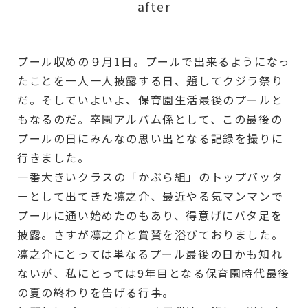
after
プール収めの９月1日。プールで出来るようになっ
たことを一人一人披露する日、題してクジラ祭り
だ。そしていよいよ、保育園生活最後のプールと
もなるのだ。卒園アルバム係として、この最後の
プールの日にみんなの思い出となる記録を撮りに
行きました。
一番大きいクラスの「かぶら組」のトップバッタ
ーとして出てきた凛之介、最近やる気マンマンで
プールに通い始めたのもあり、得意げにバタ足を
披露。さすが凛之介と賞賛を浴びておりました。
凛之介にとっては単なるプール最後の日かも知れ
ないが、私にとっては9年目となる保育園時代最後
の夏の終わりを告げる行事。