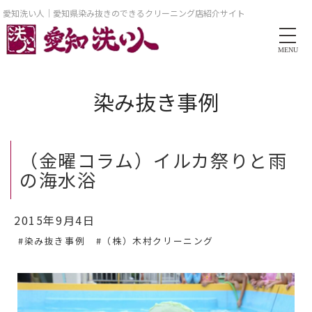
愛知洗い人｜愛知県染み抜きのできるクリーニング店紹介サイト
MENU
染み抜き事例
（金曜コラム）イルカ祭りと雨
の海水浴
2015年9月4日
#染み抜き事例
#（株）木村クリーニング