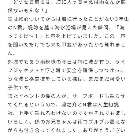
「どうせお前らは、海に入っちゃえば雨なんか関
係ないもんな！」
実は物心ついてからは海に行ったことがない3年生
のN君。堤防を越え海水浴場が見えた瞬間、「海
ってすげ～！」と声を上げていました。この一声
を聞いただけでも来た甲斐があったかも知れませ
ん。
外海でもあり雨模様の今日は特に波が有り、ライ
フジャケットと浮き輪で安全を確保しつつけっこ
うな波と格闘技をしている様は、まだまだ可愛い
子供です。
またイベントの係の人が、サーフボードも乗らせ
てくれるというので、凛之介とN君は人生初挑
戦。上手く乗れるわけないのですがそれでも楽し
いらしく、係のお兄ちゃんは雨でブルブル震えな
がらも付き合ってくれました。ありがとうござい