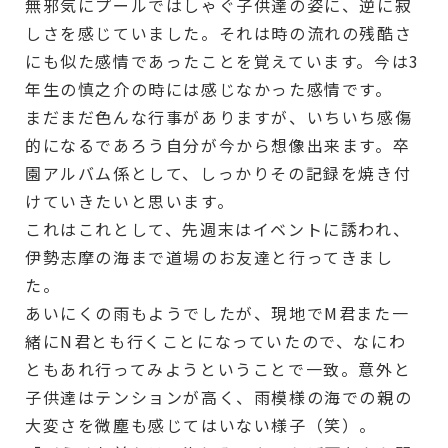
無邪気にプールではしゃぐ子供達の姿に、逆に寂
しさを感じていました。それは時の流れの残酷さ
にも似た感情であったことを覚えています。今は3
年生の慎之介の時には感じなかった感情です。
まだまだ色んな行事がありますが、いちいち感傷
的になるであろう自分が今から想像出来ます。卒
園アルバム係として、しっかりその記録を焼き付
けていきたいと思います。
これはこれとして、先週末はイベントに誘われ、
伊勢志摩の海まで道場のお友達と行ってきまし
た。
あいにくの雨もようでしたが、現地でM君また一
緒にN君とも行くことになっていたので、なにわ
ともあれ行ってみようということで一致。意外と
子供達はテンションが高く、雨模様の海での親の
大変さを微塵も感じてはいない様子（笑）。