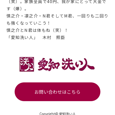
（笑）。家族全員で40円、我が家にとって大金で
す（爆）。
慎之介・凛之介・N君そしてM君、一回りも二回り
も強くなっていこう！
慎之介とN君は体もね（笑）！
「愛知洗い人」 木村 照臣
お問い合わせはこちら
Copyright© 愛知洗い人