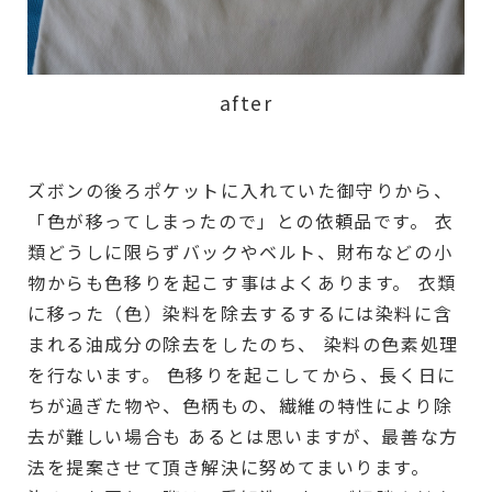
after
ズボンの後ろポケットに入れていた御守りから、
「色が移ってしまったので」との依頼品です。 衣
類どうしに限らずバックやベルト、財布などの小
物からも色移りを起こす事はよくあります。 衣類
に移った（色）染料を除去するするには染料に含
まれる油成分の除去をしたのち、 染料の色素処理
を行ないます。 色移りを起こしてから、長く日に
ちが過ぎた物や、色柄もの、繊維の特性により除
去が難しい場合も あるとは思いますが、最善な方
法を提案させて頂き解決に努めてまいります。