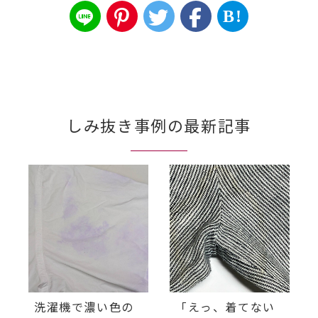
B!
しみ抜き事例の最新記事
洗濯機で濃い色の
「えっ、着てない