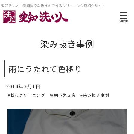
愛知洗い人｜愛知県染み抜きのできるクリーニング店紹介サイト
MENU
染み抜き事例
雨にうたれて色移り
2014年7月1日
#松沢クリーニング 豊明市栄支店
#染み抜き事例