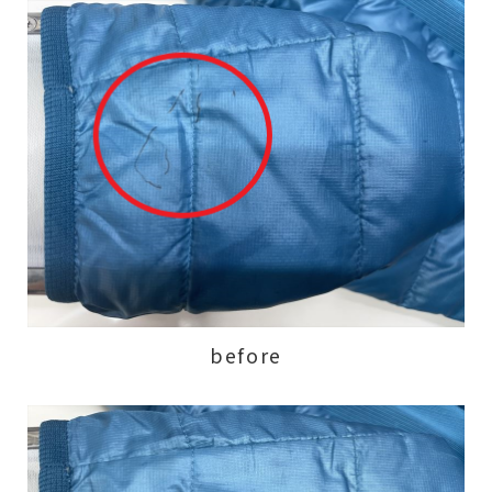
before