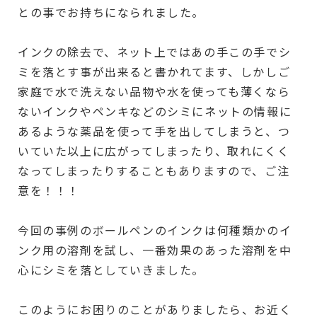
との事でお持ちになられました。
インクの除去で、ネット上ではあの手この手でシ
ミを落とす事が出来ると書かれてます、しかしご
家庭で水で洗えない品物や水を使っても薄くなら
ないインクやペンキなどのシミにネットの情報に
あるような薬品を使って手を出してしまうと、つ
いていた以上に広がってしまったり、取れにくく
なってしまったりすることもありますので、ご注
意を！！！
今回の事例のボールペンのインクは何種類かのイ
ンク用の溶剤を試し、一番効果のあった溶剤を中
心にシミを落としていきました。
このようにお困りのことがありましたら、お近く