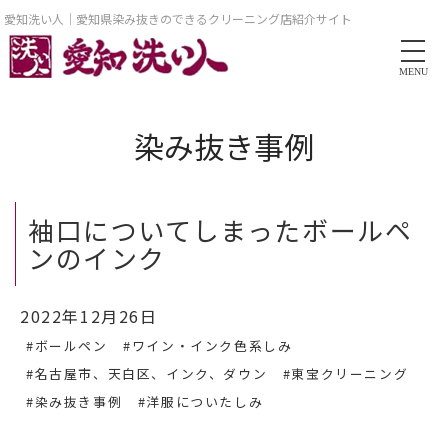
愛知洗い人｜愛知県染み抜きのできるクリーニング店紹介サイト
MENU
染み抜き事例
袖口についてしまったボールペ
ンのインク
2022年12月26日
#ボールペン
#ワイン・インク色系しみ
#名古屋市、天白区、インク、ダウン
#東宝クリーニング
#染み抜き事例
#洋服についたしみ