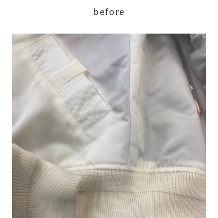
before