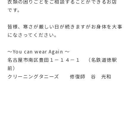
衣類の困りごとをご相談することができるお店
です。
皆様、寒さが厳しい日が続きますがお身体を大事
になさってください。
～You can wear Again ～
名古屋市南区豊田１－１４－１ （名鉄道徳駅
前）
クリーニングタニーズ 修復師 谷 光和