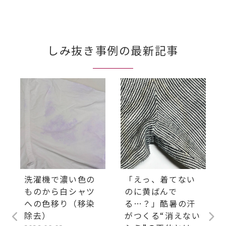
しみ抜き事例の最新記事
洗濯機で濃い色の
「えっ、着てない
ものから白シャツ
のに黄ばんで
への色移り（移染
る…？」酷暑の汗
除去）
がつくる“消えない