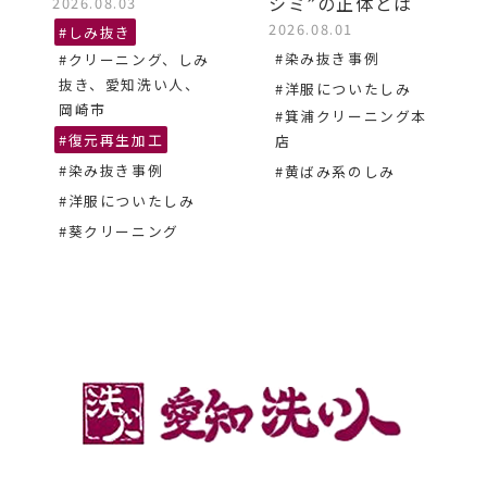
シミ”の正体とは
2026.08.03
2026.08.01
#しみ抜き
#染み抜き事例
#クリーニング、しみ
抜き、愛知洗い人、
#洋服についたしみ
岡崎市
#箕浦クリーニング本
#復元再生加工
店
#染み抜き事例
#黄ばみ系のしみ
#洋服についたしみ
#葵クリーニング