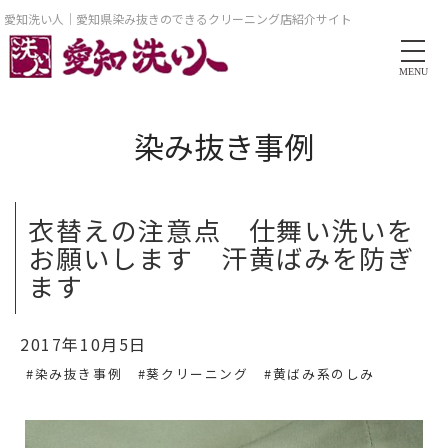
愛知洗い人｜愛知県染み抜きのできるクリーニング店紹介サイト
MENU
染み抜き事例
衣替えの注意点 仕舞い洗いを
お願いします 汗黄ばみを防ぎ
ます
2017年10月5日
#染み抜き事例
#葵クリーニング
#黄ばみ系のしみ