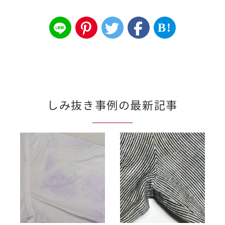
B!
しみ抜き事例の最新記事