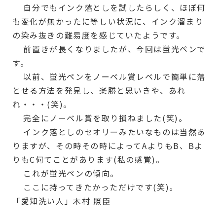
自分でもインク落としを試したらしく、ほぼ何
も変化が無かったに等しい状況に、インク溜まり
の染み抜きの難易度を感じていたようです。
前置きが長くなりましたが、今回は蛍光ペンで
す。
以前、蛍光ペンをノーベル賞レベルで簡単に落
とせる方法を発見し、楽勝と思いきや、あれ
れ・・・(笑)。
完全にノーベル賞を取り損ねました(笑)。
インク落としのセオリーみたいなものは当然あ
りますが、その時その時によってAよりもB、Bよ
りもC何てことがあります(私の感覚)。
これが蛍光ペンの傾向。
ここに持ってきたかっただけです(笑)。
「愛知洗い人」木村 照臣