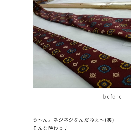
before
う～ん。ネジネジなんだねぇ～(笑)
そんな時わっ♪