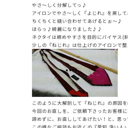
やさ～しく分解してっ♪
アイロンでやさ～しく『よじれ』を戻して
ちくちくと縫い合わせてあげるとぉ～♪
ほらっ♪綺麗になりました♪♪
ネクタイは締めやすさを目的にバイヤス(
少しの『ねじれ』は仕上げのアイロンで整
このように大解剖して『ねじれ』の原因を
今回のお直しを、ご依頼下さったお客様に
諦めずに、お直ししてあげたい！と、思って
この様なご相談もお近くの『愛知 洗い人