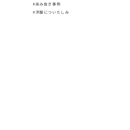
#染み抜き事例
#洋服についたしみ