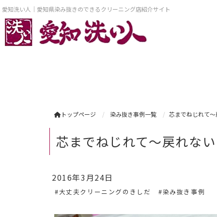
愛知洗い人｜愛知県染み抜きのできるクリーニング店紹介サイト
トップページ
染み抜き事例一覧
芯までねじれて～戻
芯までねじれて～戻れない・
2016年3月24日
#大丈夫クリーニングのきしだ
#染み抜き事例