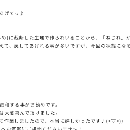
あげてっ♪
斜め)に裁断した生地で作られいることから、『ねじれ』
えて、戻してあげれる事が多いですが、今回の状態にな
緩和する事がお勧めです。
は大変喜んで頂けました。
作業しましたので、本当に嬉しかったです♪(>▽<)/
』へお気軽にご相談くださいませ～♪