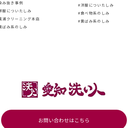
染み抜き事例
#洋服についたしみ
洋服についたしみ
#食べ物系のしみ
箕浦クリーニング本店
#黄ばみ系のしみ
黄ばみ系のしみ
お問い合わせはこちら