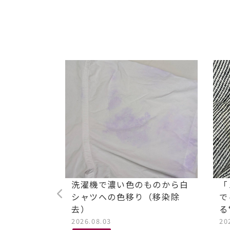
ストレッチ
洗濯機で濃い色のものから白
「
油汚れ染み
シャツへの色移り（移染除
で
去）
る
2026.08.03
20