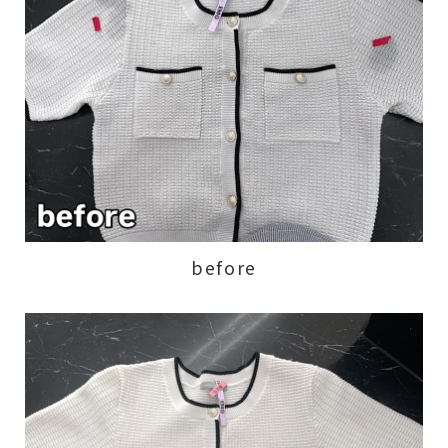
before