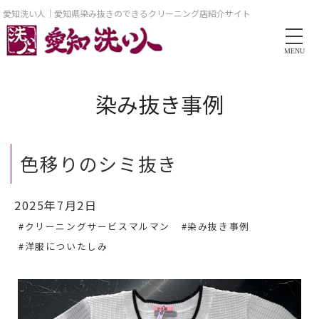
愛知洗い人｜愛知県染み抜きのできるクリーニング店紹介サイト
MENU
染み抜き事例
色移りのシミ抜き
2025年7月2日
#クリーニングサービスマルマン
#染み抜き事例
#洋服についたしみ