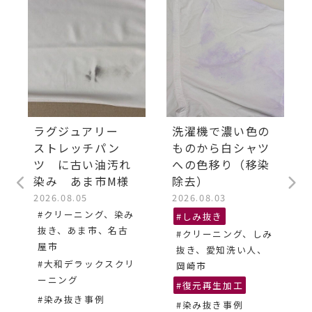
ラグジュアリー
洗濯機で濃い色の
ストレッチパン
ものから白シャツ
ツ に古い油汚れ
への色移り（移染
染み あま市M様
除去）
2026.08.05
2026.08.03
#クリーニング、染み
#しみ抜き
抜き、あま市、名古
#クリーニング、しみ
屋市
抜き、愛知洗い人、
#大和デラックスクリ
岡崎市
ーニング
#復元再生加工
#染み抜き事例
#染み抜き事例