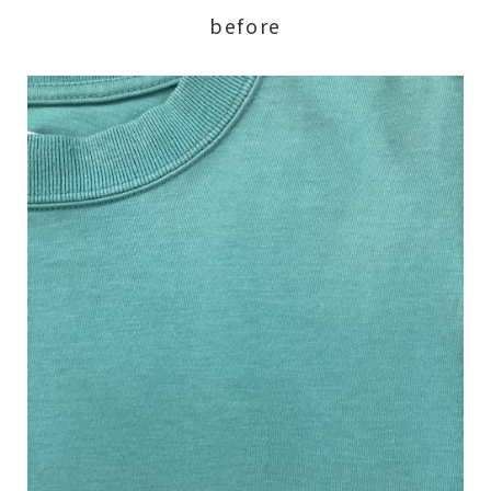
before