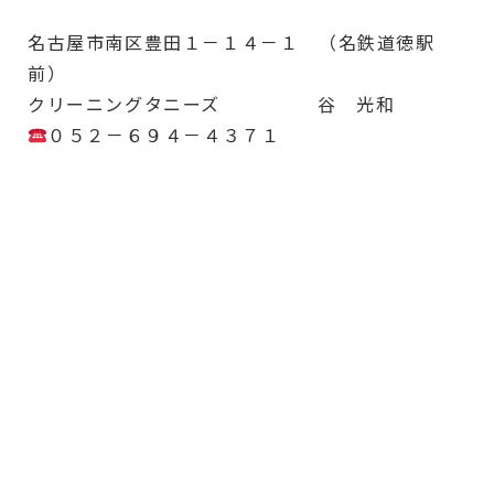
名古屋市南区豊田１－１４－１ （名鉄道徳駅
前）
クリーニングタニーズ 谷 光和
０５２－６９４－４３７１