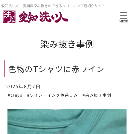
愛知洗い人｜愛知県染み抜きのできるクリーニング店紹介サイト
MENU
染み抜き事例
色物のTシャツに赤ワイン
2025年8月7日
#tanys
#ワイン・インク色系しみ
#染み抜き事例