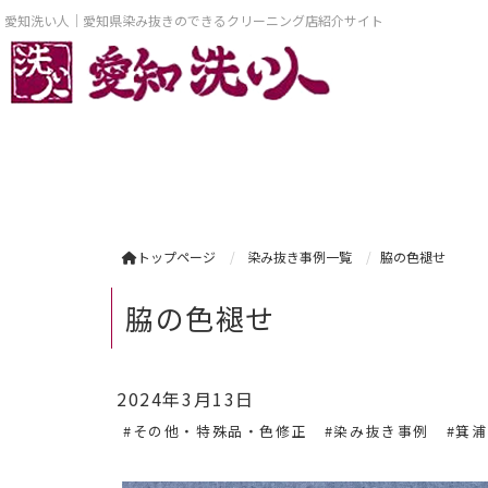
愛知洗い人｜愛知県染み抜きのできるクリーニング店紹介サイト
トップページ
染み抜き事例一覧
脇の色褪せ
脇の色褪せ
2024年3月13日
#その他・特殊品・色修正
#染み抜き事例
#箕