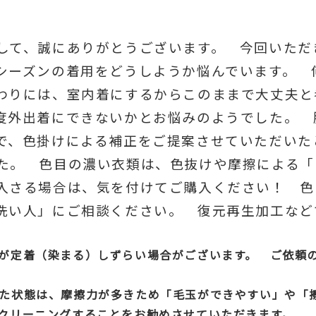
して、誠にありがとうございます。 今回いただ
シーズンの着用をどうしようか悩んでいます。 
わりには、室内着にするからこのままで大丈夫と
度外出着にできないかとお悩みのようでした。 
で、色掛けによる補正をご提案させていただいた
た。 色目の濃い衣類は、色抜けや摩擦による「
入さる場合は、気を付けてご購入ください！ 色
洗い人」にご相談ください。 復元再生加工など
が定着（染まる）しずらい場合がございます。 ご依頼
た状態は、摩擦力が多きため「毛玉ができやすい」や「
クリーニングすることをお勧めさせていただきます。