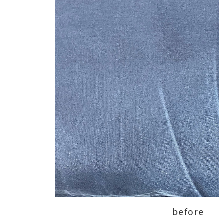
before