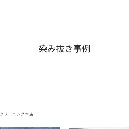
染み抜き事例
浦クリーニング本店