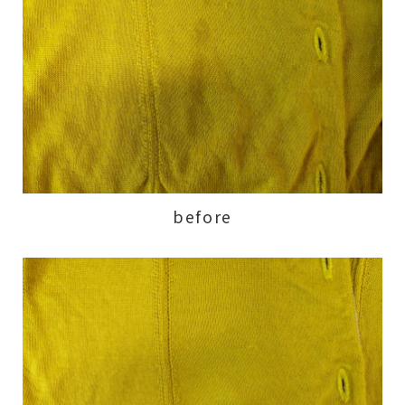
before