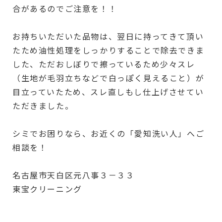
合があるのでご注意を！！
お持ちいただいた品物は、翌日に持ってきて頂い
たため油性処理をしっかりすることで除去できま
した、ただおしぼりで擦っているため少々スレ
（生地が毛羽立ちなどで白っぽく見えること）が
目立っていたため、スレ直しもし仕上げさせてい
ただきました。
シミでお困りなら、お近くの「愛知洗い人」へご
相談を！
名古屋市天白区元八事３－３３
東宝クリーニング