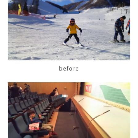
before