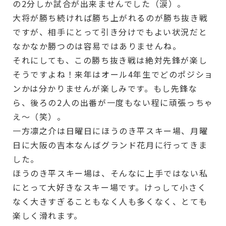
の2分しか試合が出来ませんでした（涙）。
大将が勝ち続ければ勝ち上がれるのが勝ち抜き戦
ですが、相手にとって引き分けでもよい状況だと
なかなか勝つのは容易ではありませんね。
それにしても、この勝ち抜き戦は絶対先鋒が楽し
そうですよね！来年はオール4年生でどのポジショ
ンかは分かりませんが楽しみです。もし先鋒な
ら、後ろの2人の出番が一度もない程に頑張っちゃ
え～（笑）。
一方凛之介は日曜日にほうのき平スキー場、月曜
日に大阪の吉本なんばグランド花月に行ってきま
した。
ほうのき平スキー場は、そんなに上手ではない私
にとって大好きなスキー場です。けっして小さく
なく大きすぎることもなく人も多くなく、とても
楽しく滑れます。