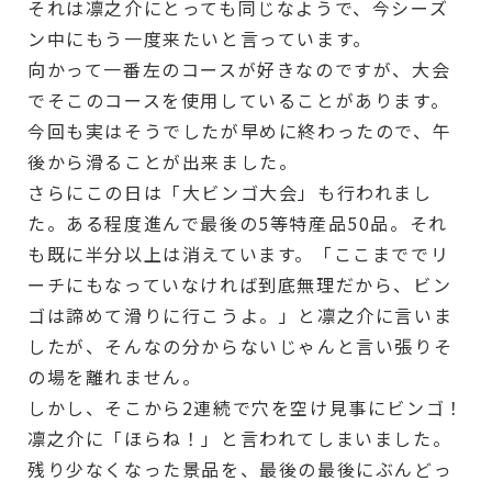
それは凛之介にとっても同じなようで、今シーズ
ン中にもう一度来たいと言っています。
向かって一番左のコースが好きなのですが、大会
でそこのコースを使用していることがあります。
今回も実はそうでしたが早めに終わったので、午
後から滑ることが出来ました。
さらにこの日は「大ビンゴ大会」も行われまし
た。ある程度進んで最後の5等特産品50品。それ
も既に半分以上は消えています。「ここまででリ
ーチにもなっていなければ到底無理だから、ビン
ゴは諦めて滑りに行こうよ。」と凛之介に言いま
したが、そんなの分からないじゃんと言い張りそ
の場を離れません。
しかし、そこから2連続で穴を空け見事にビンゴ！
凛之介に「ほらね！」と言われてしまいました。
残り少なくなった景品を、最後の最後にぶんどっ