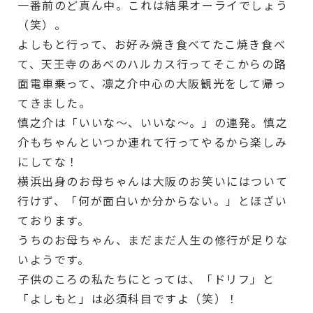
一番前のど真ん中。これは結果オーライでしょう
（笑）。
よしもと行って、お好み焼き食べてたこ焼き食べ
て、天王寺のあべのハルカス行ってそこからの路
面電車乗って、凛之介中心の大阪観光をして帰っ
てきました。
慎之介は「いいな～、いいな～。」の連発。慎之
介もちゃんといつか連れて行ってやるから楽しみ
にしてな！
横浜出身のお母ちゃんは大阪のお笑いにはついて
行けず、「何が面白いか分からない。」とほざい
ております。
うちのお母ちゃん、まだまだ人生の修行が足りな
いようです。
子供のころの私たちにとっては、「ドリフ」と
「よしもと」は必須科目ですよ（笑）！