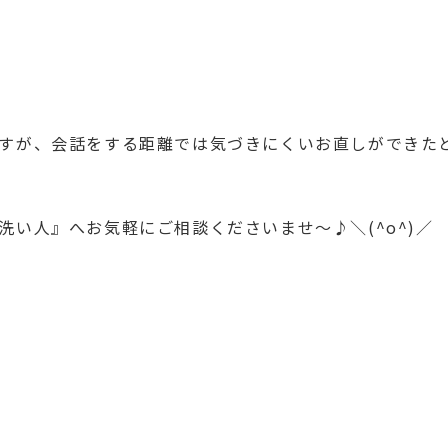
が、会話をする距離では気づきにくいお直しができたと思い
い人』へお気軽にご相談くださいませ～♪＼(^o^)／