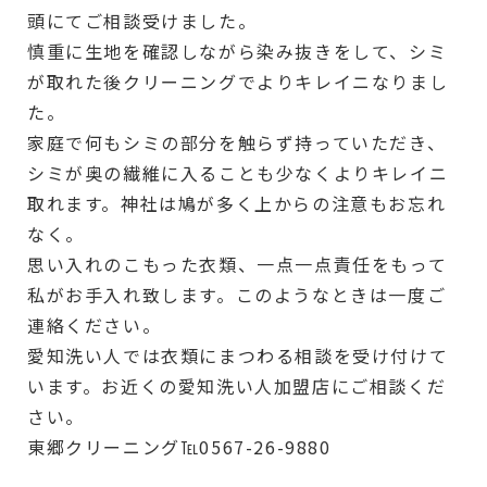
頭にてご相談受けました。
慎重に生地を確認しながら染み抜きをして、シミ
が取れた後クリーニングでよりキレイニなりまし
た。
家庭で何もシミの部分を触らず持っていただき、
シミが奥の繊維に入ることも少なくよりキレイニ
取れます。神社は鳩が多く上からの注意もお忘れ
なく。
思い入れのこもった衣類、一点一点責任をもって
私がお手入れ致します。このようなときは一度ご
連絡ください。
愛知洗い人では衣類にまつわる相談を受け付けて
います。お近くの愛知洗い人加盟店にご相談くだ
さい。
東郷クリーニング℡0567-26-9880