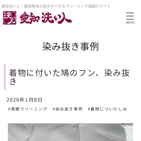
愛知洗い人｜愛知県染み抜きのできるクリーニング店紹介サイト
MENU
染み抜き事例
着物に付いた鳩のフン、染み抜
き
2026年1月8日
#東郷クリーニング
#染み抜き事例
#着物についたしみ