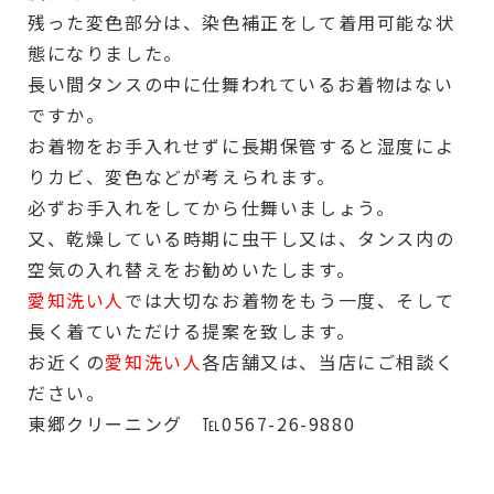
残った変色部分は、染色補正をして着用可能な状
態になりました。
長い間タンスの中に仕舞われているお着物はない
ですか。
お着物をお手入れせずに長期保管すると湿度によ
りカビ、変色などが考えられます。
必ずお手入れをしてから仕舞いましょう。
又、乾燥している時期に虫干し又は、タンス内の
空気の入れ替えをお勧めいたします。
愛知洗い人
では大切なお着物をもう一度、そして
長く着ていただける提案を致します。
お近くの
愛知洗い人
各店舗又は、当店にご相談く
ださい。
東郷クリーニング ℡0567-26-9880