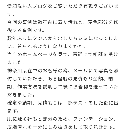
愛知洗い人ブログをご覧いただき有難うございま
す。
今回の事例は数年前に着た汚れと、変色部分を修
復する事例です。
数年ぶりにタンスから出したらシミになってしま
い、着られるようになりますかと。
当店のホームページを見て、電話にて相談を受け
ました。
神奈川県在中のお客様の為、メールにて写真を添
付していただき、ある程度の見積もり金額、納
期、作業方法を説明して後にお着物を送っていた
だきました。
確定な納期、見積もりは一部テストをした後に出
ます。
肌に触る衿もと部分のため、ファンデーション、
皮脂汚れを十分にしみ抜きをして取り除きます。