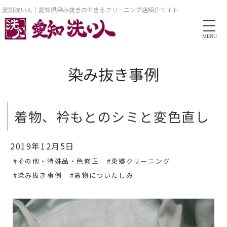
愛知洗い人｜愛知県染み抜きのできるクリーニング店紹介サイト
MENU
染み抜き事例
着物、衿もとのシミと変色直し
2019年12月5日
#その他・特殊品・色修正
#東郷クリーニング
#染み抜き事例
#着物についたしみ