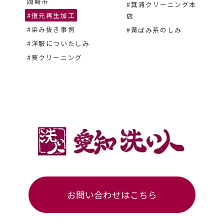
岡崎市
#箕浦クリーニング本
#復元再生加工
店
#染み抜き事例
#黄ばみ系のしみ
#洋服についたしみ
#葵クリーニング
お問い合わせはこちら