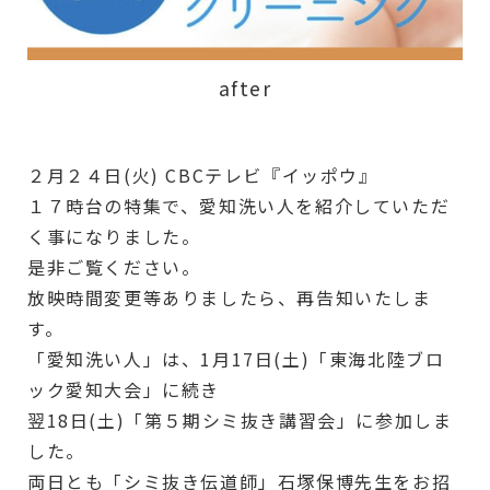
after
２月２４日(火)
CBCテレビ『イッポウ』
１７時台の特集で、愛知洗い人を紹介していただ
く事になりました。
是非ご覧ください。
放映時間変更等ありましたら、再告知いたしま
す。
「愛知洗い人」は、1月17日(土)「東海北陸ブロ
ック愛知大会」に続き
翌18日(土)「第５期シミ抜き講習会」に参加しま
した。
両日とも「シミ抜き伝道師」石塚保博先生をお招