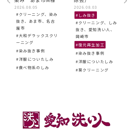
2026.08.05
2026.08.03
#クリーニング、染み
#しみ抜き
抜き、あま市、名古
#クリーニング、しみ
屋市
抜き、愛知洗い人、
#大和デラックスクリ
岡崎市
ーニング
#復元再生加工
#染み抜き事例
#染み抜き事例
#洋服についたしみ
#洋服についたしみ
#食べ物系のしみ
#葵クリーニング