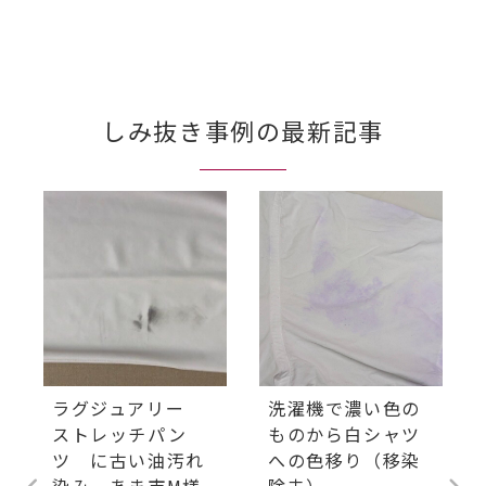
しみ抜き事例の最新記事
ラグジュアリー
洗濯機で濃い色の
ストレッチパン
ものから白シャツ
ツ に古い油汚れ
への色移り（移染
染み あま市M様
除去）