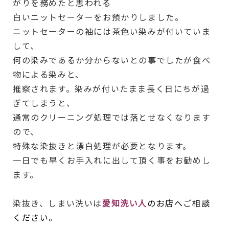
がりを務めたと思われる
白いニットセーターをお預かりしました。
ニットセーターの袖には茶色い染みが付いていま
して、
何の染みであるか分からないとの事でしたが食べ
物による染みと、
推察されます。染みが付いたまま長く日にちが過
ぎてしまうと、
通常のクリーニング処理では落とせなくなります
ので、
特殊な染抜きと漂白処理が必要となります。
一日でも早くお手入れに出して頂く事をお勧めし
ます。
染抜き、しまい洗いは
愛知洗い人
のお店へご相談
ください。