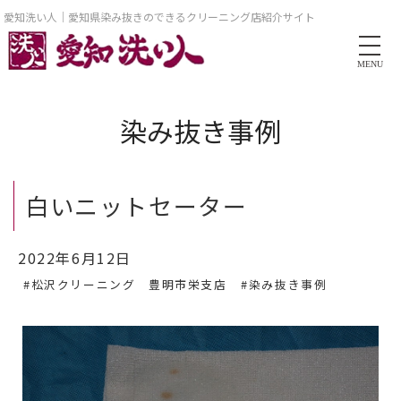
愛知洗い人｜愛知県染み抜きのできるクリーニング店紹介サイト
MENU
染み抜き事例
白いニットセーター
2022年6月12日
#松沢クリーニング 豊明市栄支店
#染み抜き事例