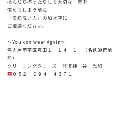
揉んだり擦ったりして大切な一着を
傷めてしまう前に
「愛知洗い人」の加盟店に
ご相談ください。
～You can wear Again～
名古屋市南区豊田１－１４－１ （名鉄道徳駅
前）
クリーニングタニーズ 修復師 谷 光和
０５２－６９４－４３７１