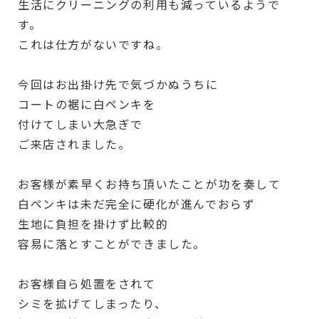
生活にクリーニングの利用も減っているようで
す。
これは仕方がないですね。
今回はお出掛け先で気づかぬうちに
コートの裾に白ペンキを
付けてしまい大急ぎで
ご来店されました。
お客様が素早くお持ち頂いたことが功を奏して
白ペンキは未だ完全に硬化が進んでおらず
生地に負担を掛けず比較的
容易に落とすことができました。
お客様自ら処置をされて
シミを拡げてしまったり、