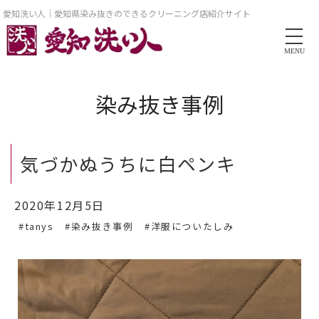
愛知洗い人｜愛知県染み抜きのできるクリーニング店紹介サイト
MENU
染み抜き事例
気づかぬうちに白ペンキ
2020年12月5日
#tanys
#染み抜き事例
#洋服についたしみ