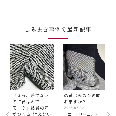
しみ抜き事例の最新記事
「えっ、着てない
の黄ばみのシミ取
のに黄ばんで
れますか？
る…？」酷暑の汗
2026.07.30
がつくる“消えない
#富士クリーニング