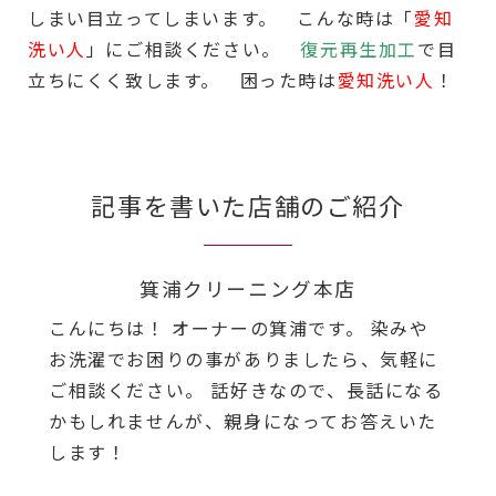
しまい目立ってしまいます。 こんな時は「
愛知
洗い人
」にご相談ください。
復元再生加工
で目
立ちにくく致します。 困った時は
愛知洗い人
！
記事を書いた店舗のご紹介
箕浦クリーニング本店
こんにちは！ オーナーの箕浦です。 染みや
お洗濯でお困りの事がありましたら、気軽に
ご相談ください。 話好きなので、長話になる
かもしれませんが、親身になってお答えいた
します！