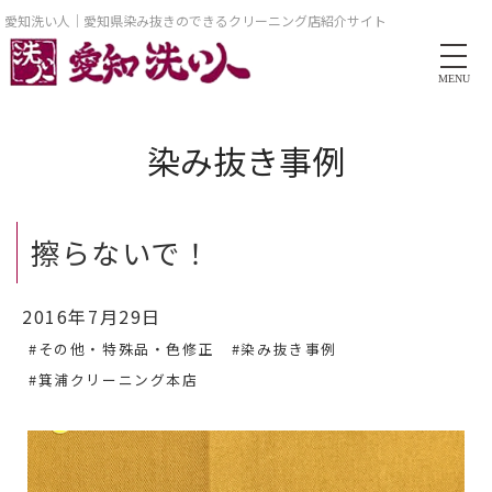
愛知洗い人｜愛知県染み抜きのできるクリーニング店紹介サイト
MENU
染み抜き事例
擦らないで！
2016年7月29日
#その他・特殊品・色修正
#染み抜き事例
#箕浦クリーニング本店