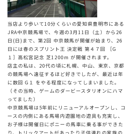
当店より歩いて10分くらいの愛知県豊明市にある
JRA中京競馬場で、今週の3月11日（土）から26
日(日)まで、第2回 中京競馬が開催が始まり、26
日には春のスプリント王 決定戦 第４７回 ［G
１］高松宮記念 芝1200m が開催されます。
店主の私は、20代の頃に札幌、中山、東京、京都
の競馬場へ遠征するほど好きでしたが、最近は年
に数回 G１ をやる程度になってしまいました。
（その当時、ゲームのダービースタリオンにハマ
ってました）
中京競馬場は5年前にリニューアルオープンし、コ
ースの内側にある馬場内遊園地の遊具も充実し、
お子様は開催日にポニーの馬車に乗る事ができた
り、トリックアートがあったり子供連れの家族の