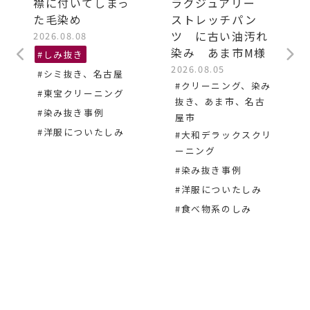
襟に付いてしまっ
ラグジュアリー
た毛染め
ストレッチパン
ツ に古い油汚れ
2026.08.08
染み あま市M様
#しみ抜き
2026.08.05
#シミ抜き、名古屋
#クリーニング、染み
#東宝クリーニング
抜き、あま市、名古
#染み抜き事例
屋市
#洋服についたしみ
#大和デラックスクリ
ーニング
#染み抜き事例
#洋服についたしみ
#食べ物系のしみ