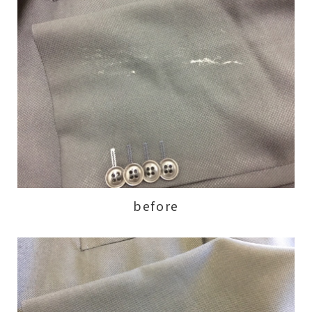
before