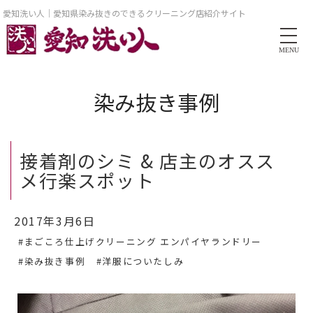
愛知洗い人｜愛知県染み抜きのできるクリーニング店紹介サイト
MENU
染み抜き事例
接着剤のシミ & 店主のオスス
メ行楽スポット
2017年3月6日
#まごころ仕上げクリーニング エンパイヤランドリー
#染み抜き事例
#洋服についたしみ