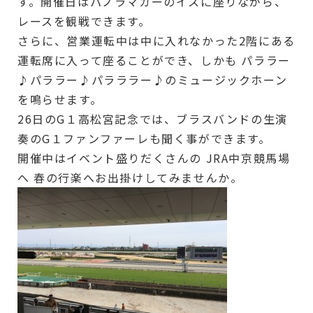
す。開催日はパノラマカーのイスに座りながら、
レースを観戦できます。
さらに、営業運転中は中に入れなかった2階にある
運転席に入って座ることができ、しかも パララー
♪パララー♪パラララー♪のミュージックホーン
を鳴らせます。
26日のG１高松宮記念では、ブラスバンドの生演
奏のG１ファンファーレも聞く事ができます。
開催中はイベント盛りだくさんの JRA中京競馬場
へ 春の行楽へお出掛けしてみませんか。