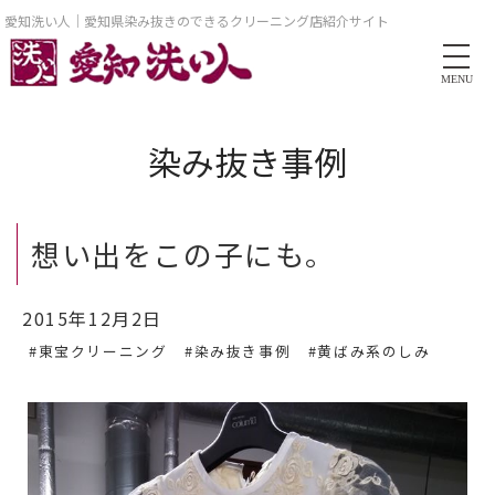
愛知洗い人｜愛知県染み抜きのできるクリーニング店紹介サイト
MENU
染み抜き事例
想い出をこの子にも。
2015年12月2日
#東宝クリーニング
#染み抜き事例
#黄ばみ系のしみ