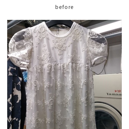
before