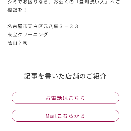
シミでお困りなら、お近くの「愛知洗い人」へご
相談を！
名古屋市天白区元八事３－３３
東宝クリーニング
蔭山幸司
記事を書いた店舗のご紹介
お電話はこちら
Mailこちらから