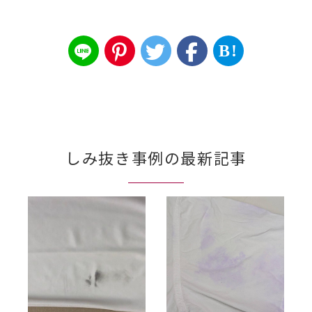
B!
しみ抜き事例の最新記事