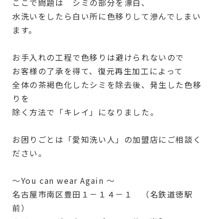
ここで問題は シミの部分を漂白、
水洗いをしたら白い所に色移りして滲んでしまい
ます。
お手入れの工程で色移りは避けられないので
お客様の了承を得て、復元再生加工によって
全体の茶褐色化したシミを除去後、発生した色移
りを
除く方法で「キレイ」になりました。
お困りごとは「愛知洗い人」の加盟店にご相談く
ださい。
～You can wear Again ～
名古屋市南区豊田１－１４－１ （名鉄道徳駅
前）