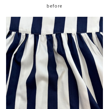
before