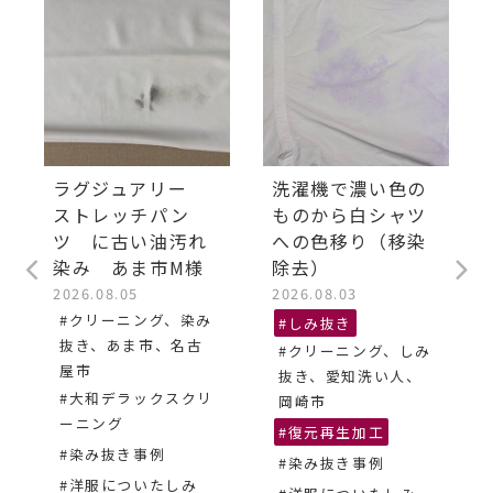
ラグジュアリー
洗濯機で濃い色の
ストレッチパン
ものから白シャツ
ツ に古い油汚れ
への色移り（移染
染み あま市M様
除去）
2026.08.05
2026.08.03
#クリーニング、染み
#しみ抜き
抜き、あま市、名古
#クリーニング、しみ
屋市
抜き、愛知洗い人、
#大和デラックスクリ
岡崎市
ーニング
#復元再生加工
#染み抜き事例
#染み抜き事例
#洋服についたしみ