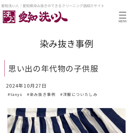
愛知洗い人｜愛知県染み抜きのできるクリーニング店紹介サイト
MENU
染み抜き事例
思い出の年代物の子供服
2024年10月27日
#tanys
#染み抜き事例
#洋服についたしみ