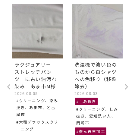
ラグジュアリー
洗濯機で濃い色の
ストレッチパン
ものから白シャツ
ツ に古い油汚れ
への色移り（移染
染み あま市M様
除去）
2026.08.05
2026.08.03
#クリーニング、染み
#しみ抜き
抜き、あま市、名古
#クリーニング、しみ
屋市
抜き、愛知洗い人、
#大和デラックスクリ
岡崎市
ーニング
#復元再生加工