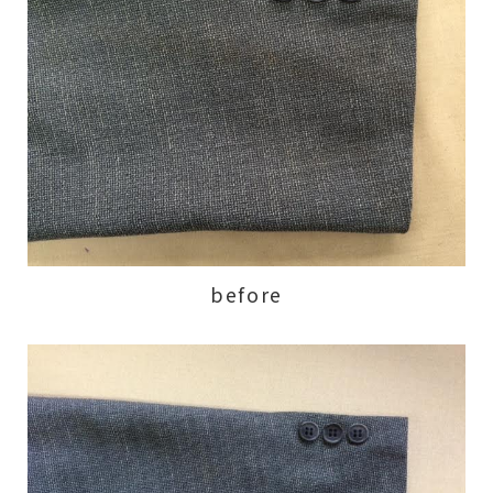
before