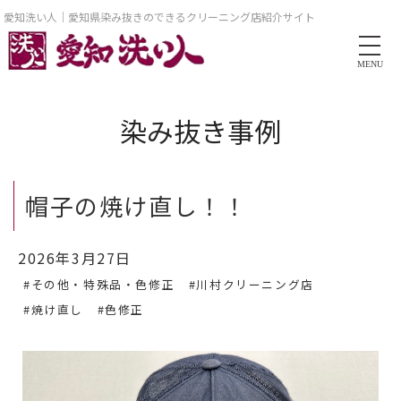
愛知洗い人｜愛知県染み抜きのできるクリーニング店紹介サイト
MENU
染み抜き事例
帽子の焼け直し！！
2026年3月27日
#その他・特殊品・色修正
#川村クリーニング店
#焼け直し
#色修正