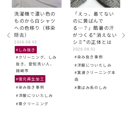
洗濯機で濃い色の
「えっ、着てない
ものから白シャツ
のに黄ばんで
への色移り（移染
る…？」酷暑の汗
除去）
がつくる“消えない
シミ”の正体とは
2026.08.03
2026.08.01
#しみ抜き
#染み抜き事例
#クリーニング、しみ
抜き、愛知洗い人、
#洋服についたしみ
岡崎市
#箕浦クリーニング本
#復元再生加工
店
#染み抜き事例
#黄ばみ系のしみ
#洋服についたしみ
#葵クリーニング