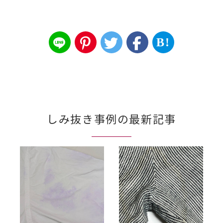
B!
しみ抜き事例の最新記事